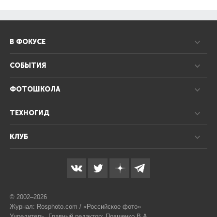
В ФОКУСЕ
СОБЫТИЯ
ФОТОШКОЛА
ТЕХНОГИД
КЛУБ
© 2002–2026
Журнал: Rosphoto.com / «Российское фото»
Учредитель, Главный редактор: Повшенко В.А.