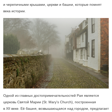
и черепичными крышами, церкви и башни, которые помнят
века истории.
Одной из главных достопримечательностей Рая является
церковь Святой Марии (St. Mary's Church), построенная
в XII веке. Её башня, возвышающаяся над городом, предлагает