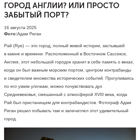
ГОРОД
АНГЛИИ? ИЛИ ПРОСТО
ЗАБЫТЫЙ ПОРТ?
16 августа 2025
Фото:
Адам Риган
Рай (Rye) — это город, полный живой истории, застывшей
в камне и времени. Расположенный в Восточном Сассексе,
Англия, этот небольшой городок хранит в себе память о веках,
когда он был важным морским портом, центром контрабанды
и свидетелем множества исторических событий. Прогуливаясь
по его узким улочкам, можно почувствовать дух
Средневековья, смешанный с атмосферой XVIII века, когда
Рай был пристанищем для контрабандистов. Фотограф Адам
Риган решил побывать там и запечатлел этот удивительный
город.