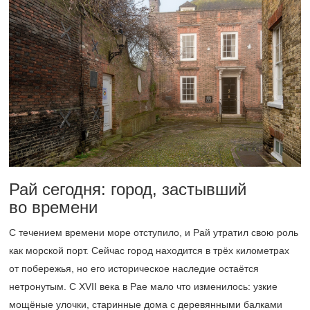
Рай сегодня: город, застывший
во времени
С течением времени море отступило, и Рай утратил свою роль
как морской порт. Сейчас город находится в трёх километрах
от побережья, но его историческое наследие остаётся
нетронутым. С XVII века в Рае мало что изменилось: узкие
мощёные улочки, старинные дома с деревянными балками