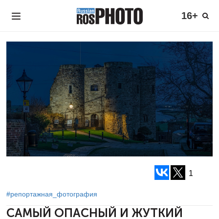
16+
1
#репортажная_фотография
САМЫЙ ОПАСНЫЙ И ЖУТКИЙ