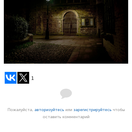
1
Пожалуйста,
авторизуйтесь
или
зарегистрируйтесь
чтобы
оставить комментарий