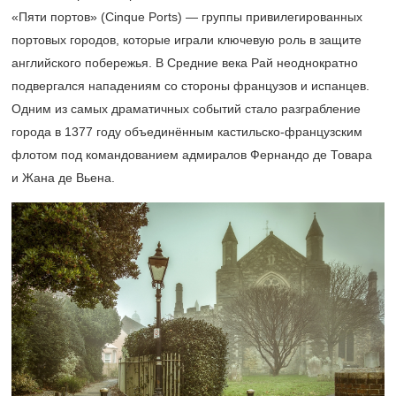
«Пяти портов» (Cinque Ports) — группы привилегированных
портовых городов, которые играли ключевую роль в защите
английского побережья. В Средние века Рай неоднократно
подвергался нападениям со стороны французов и испанцев.
Одним из самых драматичных событий стало разграбление
города в 1377 году объединённым кастильско-французским
флотом под командованием адмиралов Фернандо де Товара
и Жана де Вьена.