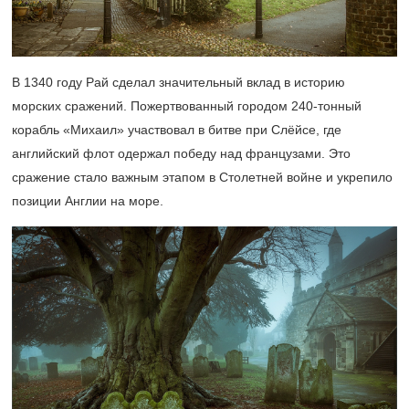
В 1340 году Рай сделал значительный вклад в историю
морских сражений. Пожертвованный городом
240-тонный
корабль «Михаил» участвовал в битве при Слёйсе, где
английский флот одержал победу над французами. Это
сражение стало важным этапом в Столетней войне и укрепило
позиции Англии на море.