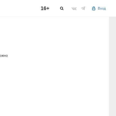
16+
Вход
можно