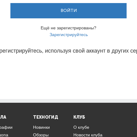
ВОЙТИ
Ещё не зарегистрированы?
Зарегистрируйтесь
регистрируйтесь, используя свой аккаунт в других се
ЛА
ТЕХНОГИД
КЛУБ
графии
Новинки
О клубе
шопа
Обзоры
Новости клуба