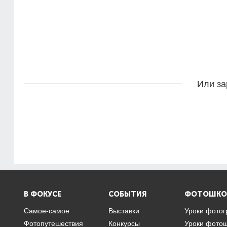
Или за
В ФОКУСЕ
СОБЫТИЯ
ФОТОШКО
Самое-самое
Выставки
Уроки фото
Фотопутешествия
Конкурсы
Уроки фото