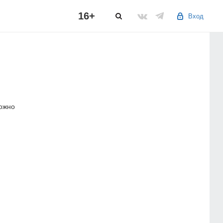
16+
Вход
можно