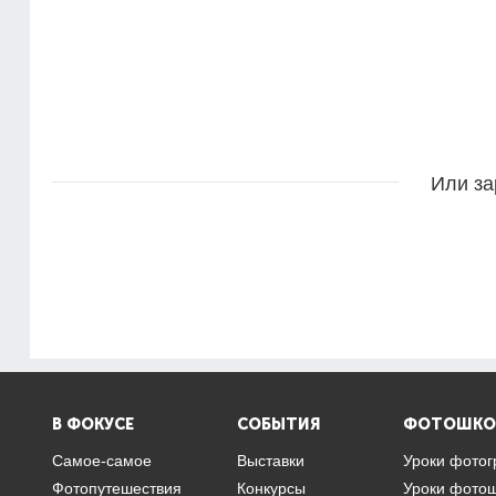
Или за
В ФОКУСЕ
СОБЫТИЯ
ФОТОШКО
Самое-самое
Выставки
Уроки фото
Фотопутешествия
Конкурсы
Уроки фото