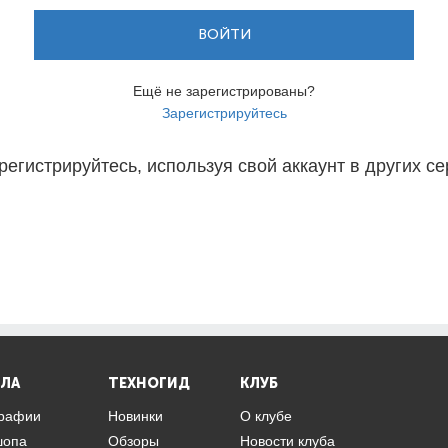
ВОЙТИ
Ещё не зарегистрированы?
Зарегистрируйтесь
регистрируйтесь, используя свой аккаунт в других се
ЛА
ТЕХНОГИД
КЛУБ
графии
Новинки
О клубе
шопа
Обзоры
Новости клуба