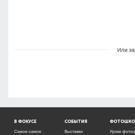
Или за
В ФОКУСЕ
СОБЫТИЯ
ФОТОШКО
Самое-самое
Выставки
Уроки фото