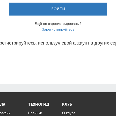
ВОЙТИ
Ещё не зарегистрированы?
Зарегистрируйтесь
регистрируйтесь, используя свой аккаунт в других се
ЛА
ТЕХНОГИД
КЛУБ
графии
Новинки
О клубе