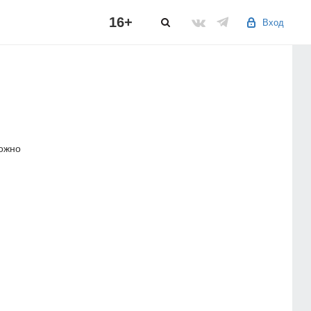
16+
Вход
можно