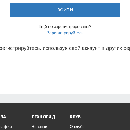
ВОЙТИ
Ещё не зарегистрированы?
Зарегистрируйтесь
регистрируйтесь, используя свой аккаунт в других се
ЛА
ТЕХНОГИД
КЛУБ
графии
Новинки
О клубе