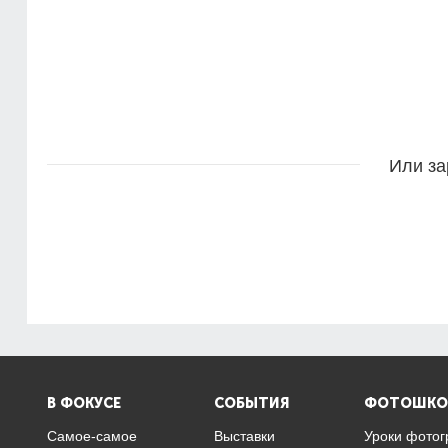
Или за
В ФОКУСЕ
СОБЫТИЯ
ФОТОШКО
Самое-самое
Выставки
Уроки фото