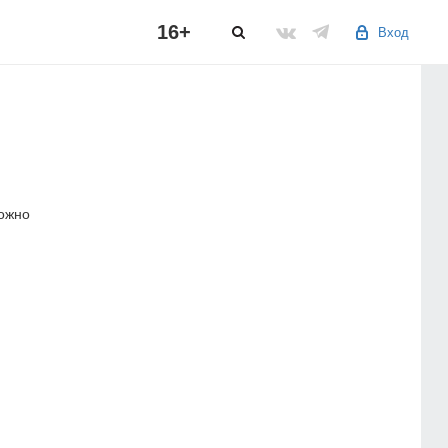
16+
Вход
можно