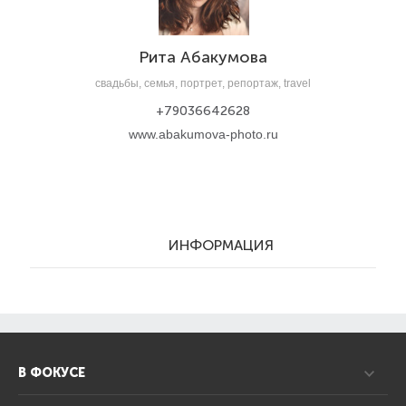
Рита Абакумова
свадьбы, семья, портрет, репортаж, travel
+79036642628
www.abakumova-photo.ru
ИНФОРМАЦИЯ
В ФОКУСЕ