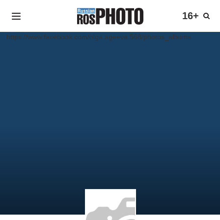
16+
https://www.facebook.com/olga.ageeva.568/photos_albums