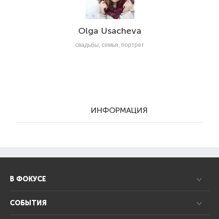
Olga Usacheva
свадьбы, семья, портрет
ИНФОРМАЦИЯ
В ФОКУСЕ
СОБЫТИЯ