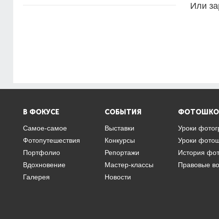
Или за
В ФОКУСЕ
СОБЫТИЯ
ФОТОШКО
Самое-самое
Выставки
Уроки фото
Фотопутешествия
Конкурсы
Уроки фото
Портфолио
Репортажи
История фо
Вдохновение
Мастер-классы
Правовые в
Галерея
Новости