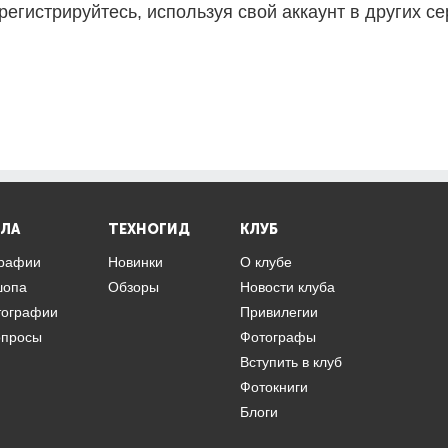
регистрируйтесь, используя свой аккаунт в других се
ЛА
ТЕХНОГИД
КЛУБ
графии
Новинки
О клубе
шопа
Обзоры
Новости клуба
тографии
Привилегии
опросы
Фотографы
Вступить в клуб
Фотокниги
Блоги