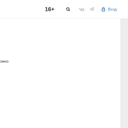
16+
Вход
можно