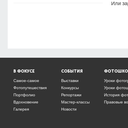
Или за
В ФОКУСЕ
СОБЫТИЯ
ФОТОШКО
Самое-самое
Выставки
Уроки фото
Фотопутешествия
Конкурсы
Уроки фото
Портфолио
Репортажи
История фо
Вдохновение
Мастер-классы
Правовые в
Галерея
Новости