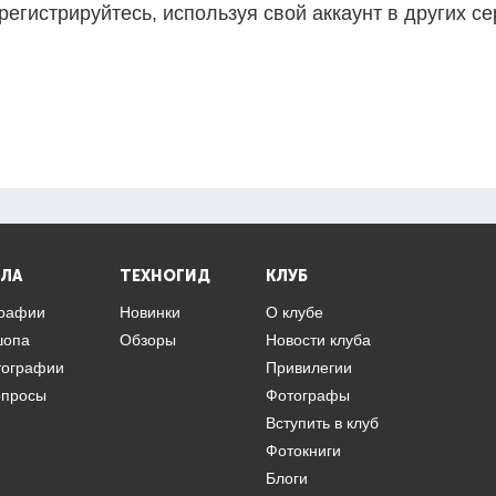
регистрируйтесь, используя свой аккаунт в других се
ЛА
ТЕХНОГИД
КЛУБ
графии
Новинки
О клубе
шопа
Обзоры
Новости клуба
тографии
Привилегии
опросы
Фотографы
Вступить в клуб
Фотокниги
Блоги