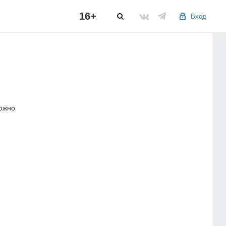
16+
Вход
можно