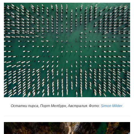
Остатки пирса, Порт Мелбурн, Австралия. Фото:
Simon Milder
.