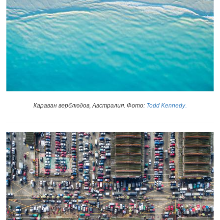
Караван верблюдов, Австралия. Фото:
Todd Kennedy
.