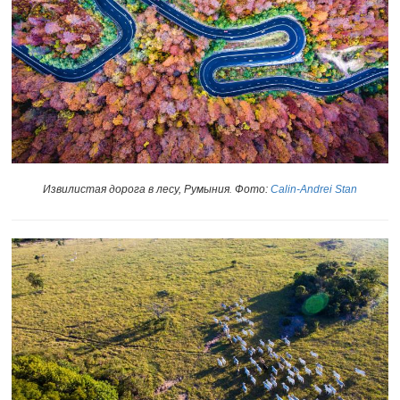
Извилистая дорога в лесу, Румыния
Фото:
Calin-Andrei Stan
.