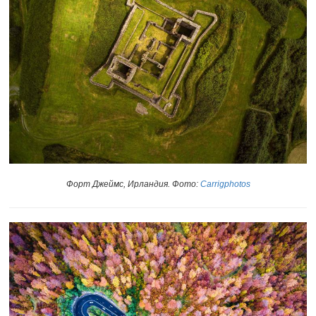
Форт Джеймс, Ирландия. Фото:
Carrigphotos