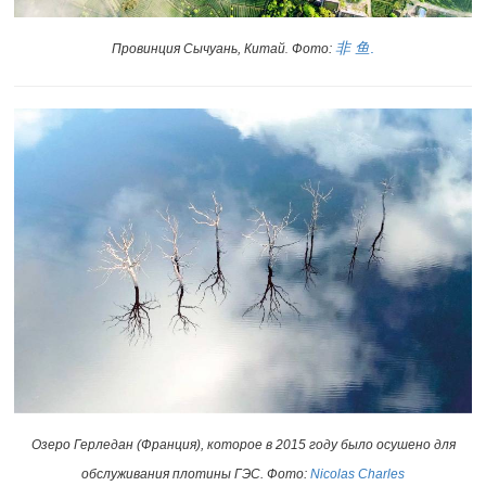
非 鱼
.
Провинция Сычуань, Китай
Фото:
.
Озеро Герледан (Франция), которое в 2015 году было осушено для
обслуживания плотины ГЭС. Фото:
Nicolas Charles