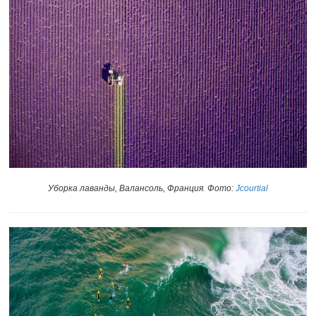
Уборка лаванды, Валансоль, Франция
Фото:
Jcourtial
.