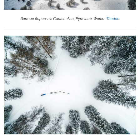
Зимние деревья в Санта-Ана, Румыния.
Фото:
Thedon