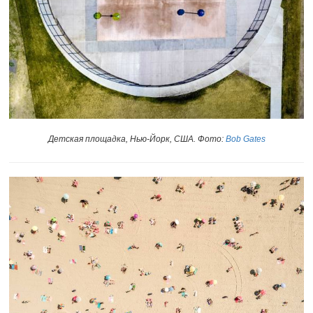
Детская площадка, Нью-Йорк, США. Фото:
Bob Gates