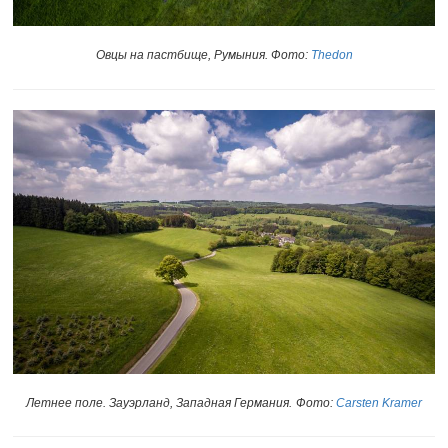
Овцы на пастбище, Румыния.
Фото:
Thedon
Летнее поле. Зауэрланд, Западная Германия.
Фото:
Carsten Kramer