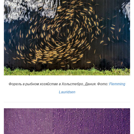
Форель в рыбном хозяйстве в Хольстебро, Дания. Фото:
Flemming
Lauridsen