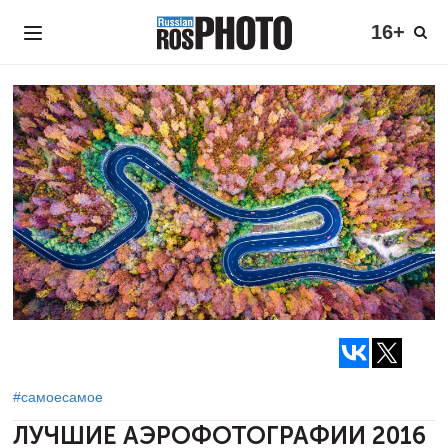
16+
#самоесамое
ЛУЧШИЕ АЭРОФОТОГРАФИИ 2016