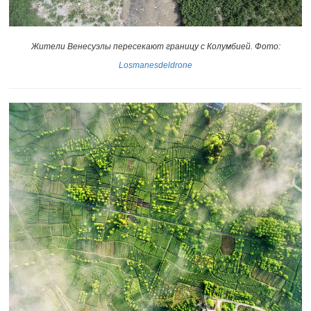
Жители Венесуэлы пересекают границу с Колумбией. Фото:
Losmanesdeldrone