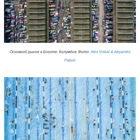
Основной рынок в Боготе, Колумбия. Фото:
Alex Visbal & Alejandro
Pabon