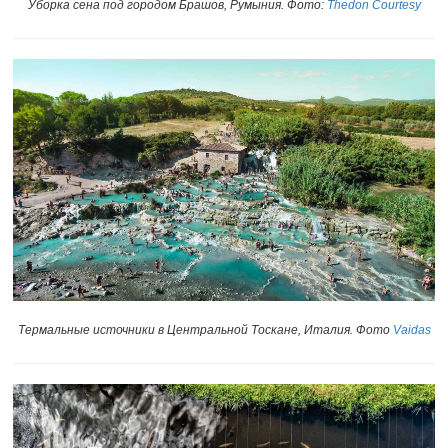
Уборка сена под городом Брашов, Румыния
.
Фото:
Thedon Courtesy
Термальные источники в Центральной Тоскане, Италия. Фото
Vaidas