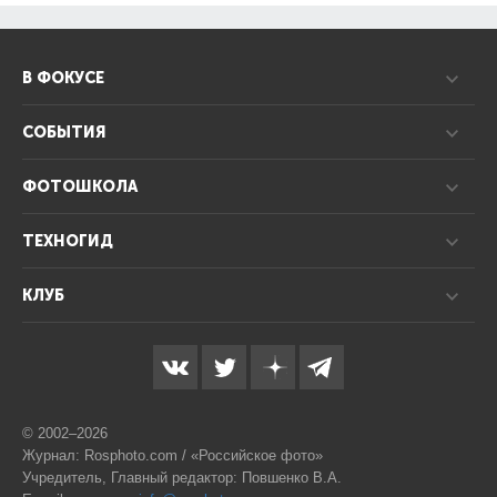
В ФОКУСЕ
СОБЫТИЯ
ФОТОШКОЛА
ТЕХНОГИД
КЛУБ
© 2002–2026
Журнал: Rosphoto.com / «Российское фото»
Учредитель, Главный редактор: Повшенко В.А.