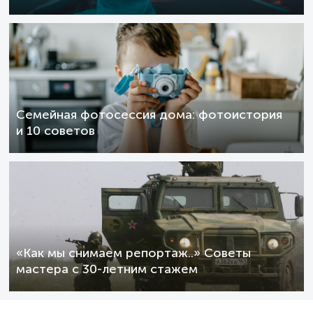
Семейная фотосессия дома: фотоистория
и 10 советов
«Как мы снимаем репортаж..» Советы
мастера с 30-летним стажем