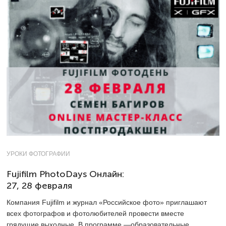
УРОКИ ФОТОГРАФИИ
Fujifilm PhotoDays Онлайн:
27, 28 февраля
Компания Fujifilm и журнал «Российское фото» приглашают
всех фотографов и фотолюбителей провести вместе
грядущие выходные. В программе —образовательные