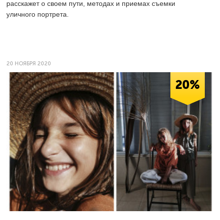
расскажет о своем пути, методах и приемах съемки
уличного портрета.
20 НОЯБРЯ 2020
20%