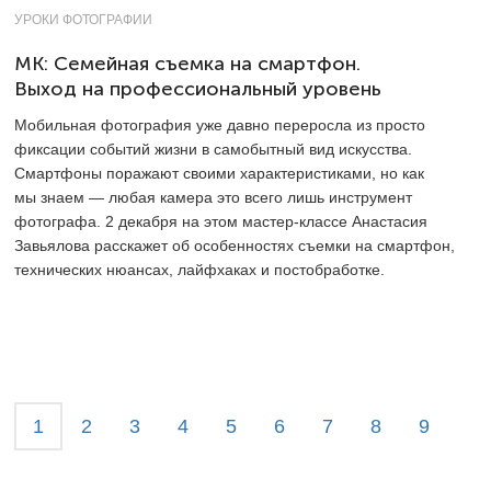
УРОКИ ФОТОГРАФИИ
МК: Семейная съемка на смартфон.
Выход на профессиональный уровень
Мобильная фотография уже давно переросла из просто
фиксации событий жизни в самобытный вид искусства.
Смартфоны поражают своими характеристиками, но как
мы знаем — любая камера это всего лишь инструмент
фотографа. 2 декабря на этом мастер-классе Анастасия
Завьялова расскажет об особенностях съемки на смартфон,
технических нюансах, лайфхаках и постобработке.
1
2
3
4
5
6
7
8
9