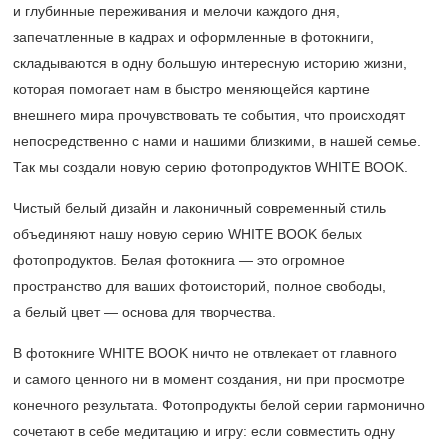
и глубинные переживания и мелочи каждого дня,
запечатленные в кадрах и оформленные в фотокниги,
складываются в одну большую интересную историю жизни,
которая помогает нам в быстро меняющейся картине
внешнего мира прочувствовать те события, что происходят
непосредственно с нами и нашими близкими, в нашей семье.
Так мы создали новую серию фотопродуктов WHITE BOOK.
Чистый белый дизайн и лаконичный современный стиль
объединяют нашу новую серию WHITE BOOK белых
фотопродуктов. Белая фотокнига — это огромное
пространство для ваших фотоисторий, полное свободы,
а белый цвет — основа для творчества.
В фотокниге WHITE BOOK ничто не отвлекает от главного
и самого ценного ни в момент создания, ни при просмотре
конечного результата. Фотопродукты белой серии гармонично
сочетают в себе медитацию и игру: если совместить одну