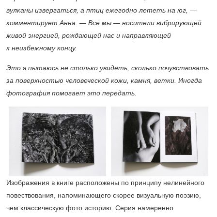
вулканы извергаться, а птиц ежегодно лететь на юг, —
комментирует Анна. — Все мы — носители вибрирующей
живой энергией, рождающей нас и направляющей
к неизбежному концу.
Это я пытаюсь не столько увидеть, сколько почувствовать
за поверхностью человеческой кожи, камня, ветки. Иногда
фотография помогает это передать.
Изображения в книге расположены по принципу нелинейного
повествования, напоминающего скорее визуальную поэзию,
чем классическую фото историю. Серия намеренно