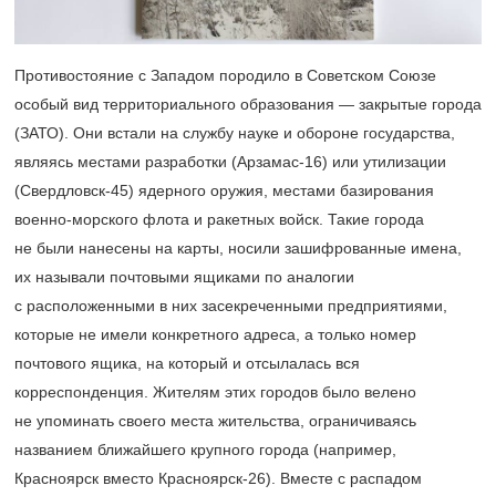
Противостояние с Западом породило в Советском Союзе
особый вид территориального образования — закрытые города
(ЗАТО). Они встали на службу науке и обороне государства,
являясь местами разработки (Арзамас-16) или утилизации
(Свердловск-45) ядерного оружия, местами базирования
военно-морского флота и ракетных войск. Такие города
не были нанесены на карты, носили зашифрованные имена,
их называли почтовыми ящиками по аналогии
с расположенными в них засекреченными предприятиями,
которые не имели конкретного адреса, а только номер
почтового ящика, на который и отсылалась вся
корреспонденция. Жителям этих городов было велено
не упоминать своего места жительства, ограничиваясь
названием ближайшего крупного города (например,
Красноярск вместо Красноярск-26). Вместе с распадом