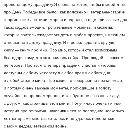
предстоящему празднику.Я очень не хотел, чтобы в моей книге
про День Победы все было «как положено»: ветераны-старики,
георгиевские ленточки, марши и парады, а еще привычные для
таких кадров эмоции, трогательные моменты; и сюжеты,
которые зритель ожидает увидеть в любом проекте, имеющем
отношение к этому празднику. И я решил сделать другую
книгу — книгу про мир. Про мир, который стал возможным
благодаря тому, что закончилась война. Про людей — совсем
не героев. Про то, что теперь праздник, счастье и любовь,
доступны любому человеку в любое время любого дня,
в любой стране мира. Про какие-то совершенно незначимые,
и потому очень важные моменты, приходящие в голову
случайно, непреднамеренно, и как будто не связанные друг
с другом, как страницы этой книги. Получилась очень личная
история про открытия, накопившиеся за последние несколько
лет, которыми мне так хотелось и не удалось поделиться
с моим дедом, ветераном войны.