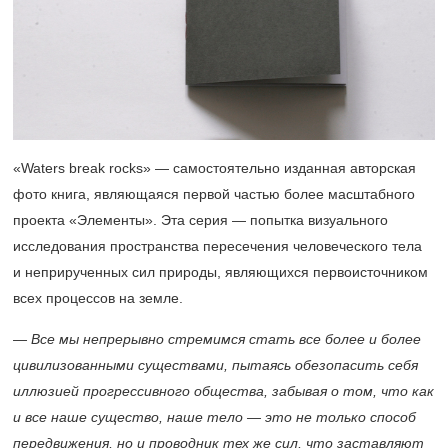
«Waters break rocks» — самостоятельно изданная авторская
фото книга, являющаяся первой частью более масштабного
проекта «Элементы». Эта серия — попытка визуального
исследования пространства пересечения человеческого тела
и неприрученных сил природы, являющихся первоисточником
всех процессов на земле.
— Все мы непрерывно стремимся стать все более и более
цивилизованными существами, пытаясь обезопасить себя
иллюзией прогрессивного общества, забывая о том, что как
и все наше существо, наше тело — это не только способ
передвижения, но и проводник тех же сил, что заставляют