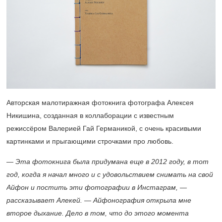
Авторская малотиражная фотокнига фотографа Алексея
Никишина, созданная в коллаборации с известным
режиссёром Валерией Гай Германикой, с очень красивыми
картинками и прыгающими строчками про любовь.
— Эта фотокнига была придумана еще в 2012 году, в тот
год, когда я начал много и с удовольствием снимать на свой
Айфон и постить эти фотографии в Инстаграм, —
рассказывает Алекей. — Айфонография открыла мне
второе дыхание. Дело в том, что до этого момента