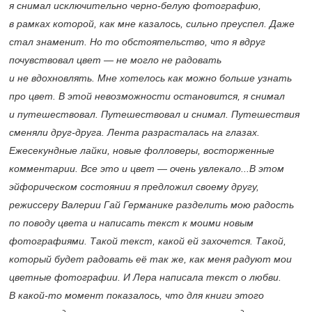
я снимал исключительно черно-белую фотографию,
в рамках которой, как мне казалось, сильно преуспел. Даже
стал знаменит. Но то обстоятельство, что я вдруг
почувствовал цвет — не могло не радовать
и не вдохновлять. Мне хотелось как можно больше узнать
про цвет. В этой невозможности остановится, я снимал
и путешествовал. Путешествовал и снимал. Путешествия
сменяли друг-друга. Лента разрасталась на глазах.
Ежесекундные лайки, новые фолловеры, восторженные
комментарии. Все это и цвет — очень увлекало...В этом
эйфорическом состоянии я предложил своему другу,
режиссеру Валерии Гай Германике разделить мою радость
по поводу цвета и написать текст к моими новым
фотографиями. Такой текст, какой ей захочется. Такой,
который будет радовать её так же, как меня радуют мои
цветные фотографии. И Лера написала текст о любви.
В какой-то момент показалось, что для книги этого