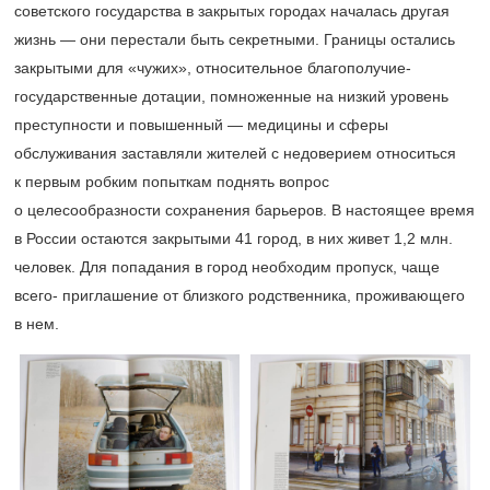
советского государства в закрытых городах началась другая
жизнь — они перестали быть секретными. Границы остались
закрытыми для «чужих», относительное благополучие-
государственные дотации, помноженные на низкий уровень
преступности и повышенный — медицины и сферы
обслуживания заставляли жителей с недоверием относиться
к первым робким попыткам поднять вопрос
о целесообразности сохранения барьеров. В настоящее время
в России остаются закрытыми 41 город, в них живет 1,2 млн.
человек. Для попадания в город необходим пропуск, чаще
всего- приглашение от близкого родственника, проживающего
в нем.