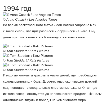
1994 год
© Anne Cusack / Los Angeles Times
Во время баскетбольного матча Леон Ватсон забросил мяч
с такой силой, что щит разбился и обрушился на него. Ему
даже пришлось поехать в больницу и наложить швы.
© Tom Stoddart / Katz Pictures
© Tom Stoddart / Katz Pictures
© Tom Stoddart / Katz Pictures
Изящные моменты красоты в жизни детей, где преобладают
самодисциплина и боль. Девочки, едва окончившие детский
сад, попадают в специальные спортивные школы Китая, где
их тело совершенствуется до человеческого предела. Их цель:
олимпийские титулы и победы на чемпионатах мира.