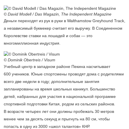
© David Modell / Das Magazin, The Independent Magazine
Деньги переходят из рук в руки в Walthamstow Greyhound Track,
а независимый букмекер считает его выручку. В Соединенном
Королевстве ставки на лошадей и собак — это
многомиллионная индустрия.
© Dominik Obertreis / Visum
Учебный центр в западном районе Пекина насчитывает
600 учеников. Юные спортсмены проводят дома с родителями
всего две недели в году; дополнительные занятия
запланированы на время школьных каникул. Большинство
детей, набранных для участия в национальной программе
спортивной подготовки Китая, родом из сельских районов.
В возрасте четырех лет они должны пробежать 30 метров
менее чем за десять секунд и прыгнуть на 80 см, чтобы
попасть в одну из 3000 «школ талантов» КНР.