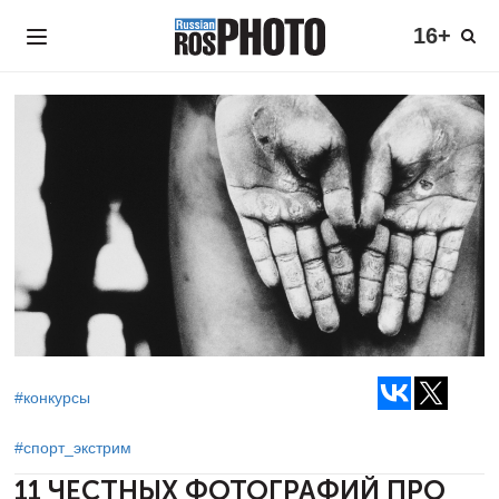
16+
#конкурсы
#спорт_экстрим
11 ЧЕСТНЫХ ФОТОГРАФИЙ ПРО