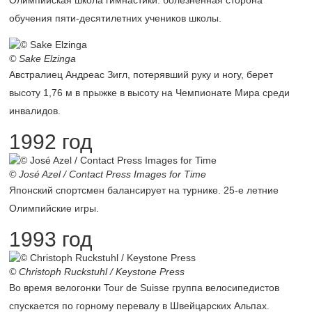
Олимпийская школа гимнастики: болезненная сторона
обучения пяти-десятилетних учеников школы.
© Sake Elzinga
Австралиец Андреас Зигл, потерявший руку и ногу, берет
высоту 1,76 м в прыжке в высоту на Чемпионате Мира среди
инвалидов.
1992 год
© José Azel / Contact Press Images for Time
Японский спортсмен балансирует на турнике.
25-е
летние
Олимпийские игры.
1993 год
© Christoph Ruckstuhl / Keystone Press
Во время велогонки Tour de Suisse группа велосипедистов
спускается по горному перевалу в Швейцарских Альпах.