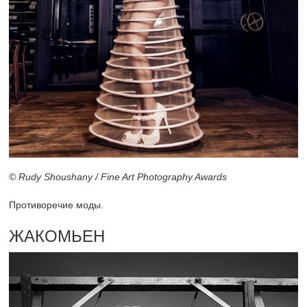
© Rudy Shoushany / Fine Art Photography Awards
Противоречие моды.
ЖАКОМЬЕН