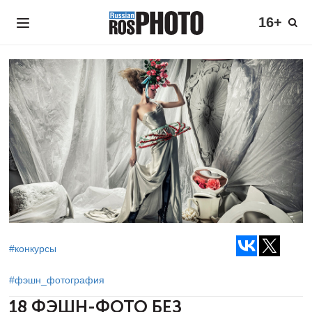
16+
#конкурсы
#фэшн_фотография
18 ФЭШН-ФОТО БЕЗ