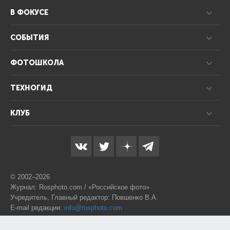
В ФОКУСЕ
СОБЫТИЯ
ФОТОШКОЛА
ТЕХНОГИД
КЛУБ
© 2002–2026
Журнал: Rosphoto.com / «Российское фото»
Учредитель, Главный редактор: Повшенко В.А.
E-mail редакции:
info@rosphoto.com
Телефон:
8-995-123-77-88