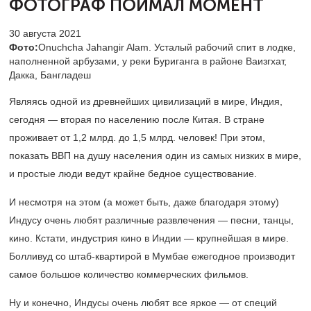
ФОТОГРАФ ПОЙМАЛ МОМЕНТ
30 августа 2021
Фото:
Onuchcha Jahangir Alam. Усталый рабочий спит в лодке,
наполненной арбузами, у реки Буриганга в районе Ваизгхат,
Дакка, Бангладеш
Являясь одной из древнейших цивилизаций в мире, Индия,
сегодня — вторая по населению после Китая. В стране
проживает от 1,2 млрд. до 1,5 млрд. человек! При этом,
показать ВВП на душу населения один из самых низких в мире,
и простые люди ведут крайне бедное существование.
И несмотря на этом (а может быть, даже благодаря этому)
Индусу очень любят различные развлечения — песни, танцы,
кино. Кстати, индустрия кино в Индии — крупнейшая в мире.
Болливуд со штаб-квартирой в Мумбае ежегодное производит
самое большое количество коммерческих фильмов.
Ну и конечно, Индусы очень любят все яркое — от специй