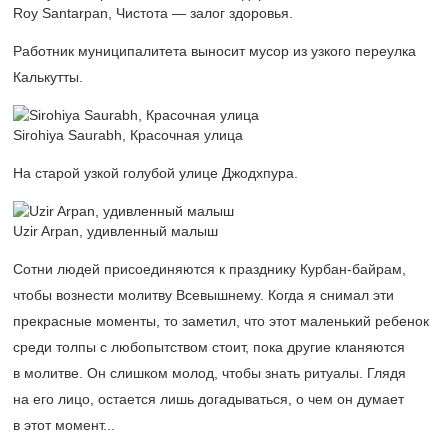
Roy Santarpan, Чистота — залог здоровья.
Работник муниципалитета выносит мусор из узкого переулка
Калькутты.
Sirohiya Saurabh, Красочная улица
На старой узкой голубой улице Джодхпура.
Uzir Arpan, удивленный малыш
Сотни людей присоединяются к празднику Курбан-байрам,
чтобы вознести молитву Всевышнему. Когда я снимал эти
прекрасные моменты, то заметил, что этот маленький ребенок
среди толпы с любопытством стоит, пока другие кланяются
в молитве. Он слишком молод, чтобы знать ритуалы. Глядя
на его лицо, остается лишь догадываться, о чем он думает
в этот момент...