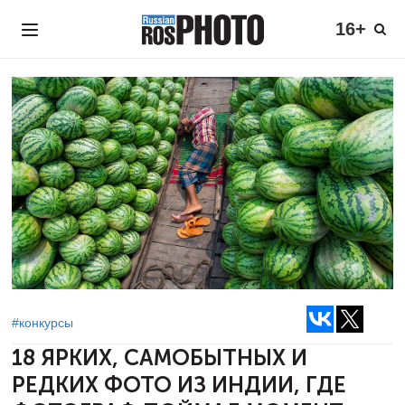
16+
#конкурсы
18 ЯРКИХ, САМОБЫТНЫХ И
РЕДКИХ ФОТО ИЗ ИНДИИ,
ГДЕ