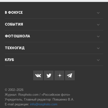
В ФОКУСЕ
СОБЫТИЯ
ФОТОШКОЛА
ТЕХНОГИД
КЛУБ
© 2002–2026
Журнал: Rosphoto.com / «Российское фото»
Учредитель, Главный редактор: Повшенко В.А.
E-mail редакции:
info@rosphoto.com