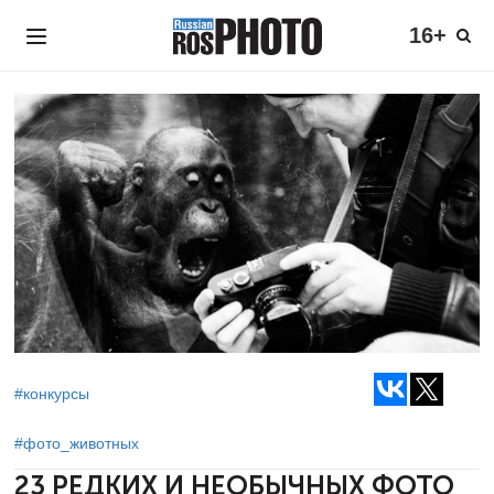
16+
#конкурсы
#фото_животных
23 РЕДКИХ И НЕОБЫЧНЫХ ФОТО