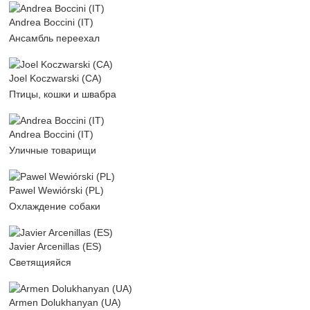
Andrea Boccini (IT)
Ансамбль переехал
Joel Koczwarski (CA)
Птицы, кошки и швабра
Andrea Boccini (IT)
Уличные товарищи
Pawel Wewiórski (PL)
Охлаждение собаки
Javier Arcenillas (ES)
Светящияйся
Armen Dolukhanyan (UA)