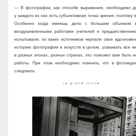
— В фотографии, как способе выражения, необходимо до
у каждого из нас есть субъективная точка зрения, поэтому 
Особенно когда имеешь дело с большим объемом ви
воодушевленными работами учителей и предшественнико
испытывали, из каких источников черпали свое вдохнове
историю фотографии и искусств в целом, усваивать все м
в разных эпохах, разных странах, это поможет вам быть 
работы. При этом необходимо помнить, что в фотожурн
следовать.