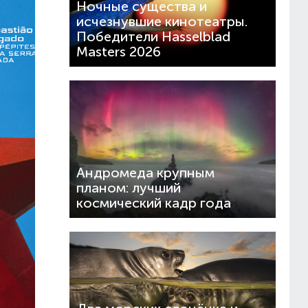
Ночные существа и
исчезнувшие кинотеатры.
Победители Hasselblad
Masters 2026
Андромеда крупным
планом: лучший
космический кадр года