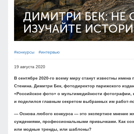
ДИМИТРИ БЕК: НЕ 
ИЗУЧАЙТЕ ИСТОР
#конкурсы
#интервью
19 августа 2020
В сентябре
2020-го
всему миру станут известны имена 
Стенина. Димитри Бек, ф
отодиректор парижского издан
«Российское фото» о мультимедийности фотографии, к
и поделился главным секретом выбранных им работ-п
—
Основа любого конкурса — это экспертное мнение 
суждениями, профессиональными привычками. Как сохр
или модные тренды, или шаблоны?