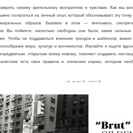
верять своему зрительному восприятию и чувствам. Как мы все
важно полагаться на личный опыт, который обосновывает эту точку
зуальных образов. Базовое в этом — впитывать, смотрет
в. Вы поймете, насколько свободны они были, какие сильные 
ние. Чтобы не поддаваться влиянию трендов и шаблонов, важно 
ногообразие мира, культур и континентов. Изучайте и ищите вдох
непредвзятым, открытым всему новому, поможет создавать нестан
алистике есть свои правила и этические нормы, которым нео