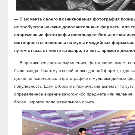
— С момента своего возникновения фотография позици
не требуются никакие дополнительные форматы для то
современные фотографы используют большое количест
фотопроекты основаны на мультимедийных форматах. П
путем отказа от чистоты жанра, то есть, прямого диал
— В противовес расхожему мнению, фотография имеет спос
было всегда. Поэтому в своей первозданной форме, отдель
целей ни использовали фотографию в мультимедийных форма
популярность. Если отбросить технические аспекты, то суть
определенное видение какого-либо предмета или явления.
более широкое поле визуального опыта.