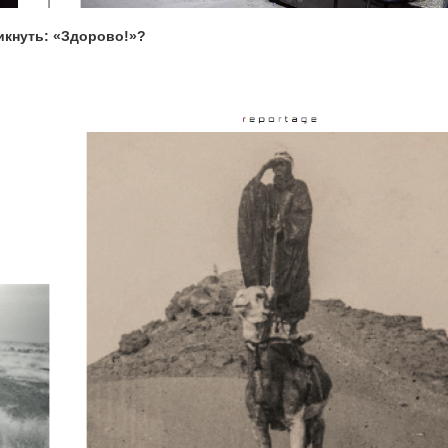
икнуть: «Здорово!»?