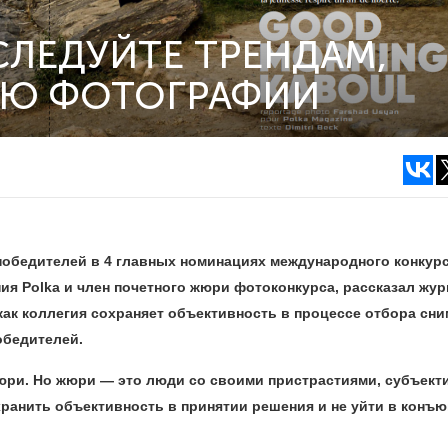
СЛЕДУЙТЕ ТРЕНДАМ,
ИЮ ФОТОГРАФИИ
победителей в 4 главных номинациях международного конкурс
ия Polka и член почетного жюри фотоконкурса, рассказал жур
ак коллегия сохраняет объективность в процессе отбора сни
обедителей.
жюри. Но жюри — это люди со своими пристрастиями, субъек
анить объективность в принятии решения и не уйти в конъю