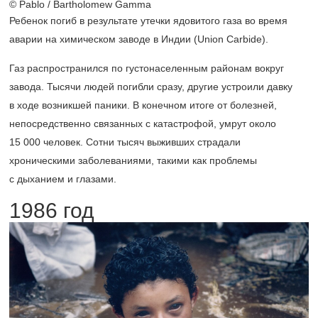
© Pablo / Bartholomew Gamma
Ребенок погиб в результате утечки ядовитого газа во время
аварии на химическом заводе в Индии (Union Carbide).
Газ распространился по густонаселенным районам вокруг
завода. Тысячи людей погибли сразу, другие устроили давку
в ходе возникшей паники. В конечном итоге от болезней,
непосредственно связанных с катастрофой, умрут около
15 000 человек. Сотни тысяч выживших страдали
хроническими заболеваниями, такими как проблемы
с дыханием и глазами.
1986 год