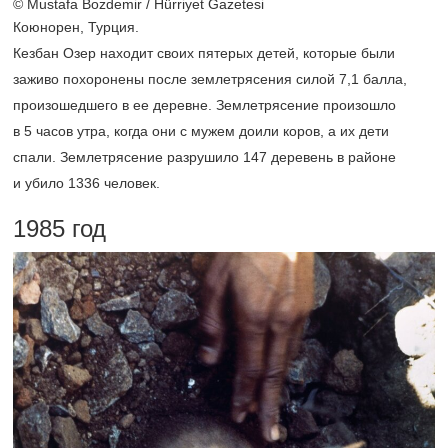
© Mustafa Bozdemir / Hürriyet Gazetesi
Коюнорен, Турция.
Кезбан Озер находит своих пятерых детей, которые были
заживо похоронены после землетрясения силой 7,1 балла,
произошедшего в ее деревне. Землетрясение произошло
в 5 часов утра, когда они с мужем доили коров, а их дети
спали. Землетрясение разрушило 147 деревень в районе
и убило 1336 человек.
1985 год