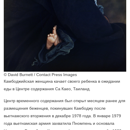
© David Burnett / Contact Press Images
Камбоджийская женщина качает своего ребенка в ожидании
еды в Центре содержания Са Каео, Таиланд.
Центр временного содержания был открыт месяцем ранее для
размещения беженцев, покинувших Камбоджу после
вьетнамского вторжения в декабре 1978 года. В январе 1979
года вьетнамская армия захватила Пномпень и основала