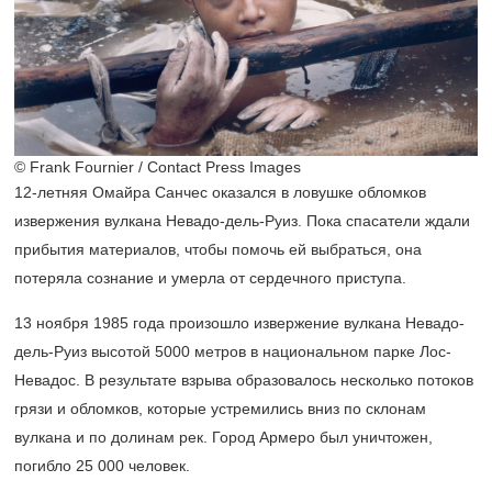
© Frank Fournier / Contact Press Images
12-летняя
Омайра Санчес оказался в ловушке обломков
извержения вулкана Невадо-дель-Руиз. Пока спасатели ждали
прибытия материалов, чтобы помочь ей выбраться, она
потеряла сознание и умерла от сердечного приступа.
13 ноября 1985 года произошло извержение вулкана Невадо-
дель-Руиз высотой 5000 метров в национальном парке Лос-
Невадос. В результате взрыва образовалось несколько потоков
грязи и обломков, которые устремились вниз по склонам
вулкана и по долинам рек. Город Армеро был уничтожен,
погибло 25 000 человек.