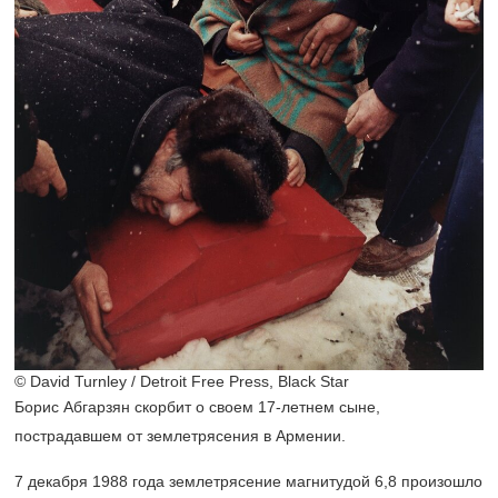
© David Turnley / Detroit Free Press, Black Star
Борис Абгарзян скорбит о своем
17-летнем
сыне,
пострадавшем от землетрясения в Армении.
7 декабря 1988 года землетрясение магнитудой 6,8 произошло