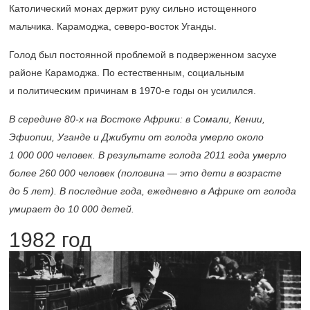
Католический монах держит руку сильно истощенного
мальчика. Карамоджа, северо-восток Уганды.
Голод был постоянной проблемой в подверженном засухе
районе Карамоджа. По естественным, социальным
и политическим причинам в
1970-е
годы он усилился.
В середине
80-х
на Востоке Африки: в Сомали, Кении,
Эфиопии, Уганде и Джибути от голода умерло около
1 000 000 человек. В результате голода 2011 года умерло
более 260 000 человек (половина — это дети в возрасте
до 5 лет). В последние года, ежедневно в Африке от голода
умирает до 10 000 детей.
1982 год