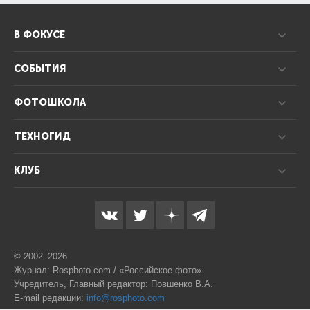
В ФОКУСЕ
СОБЫТИЯ
ФОТОШКОЛА
ТЕХНОГИД
КЛУБ
© 2002–2026
Журнал: Rosphoto.com / «Российское фото»
Учредитель, Главный редактор: Повшенко В.А.
E-mail редакции:
info@rosphoto.com