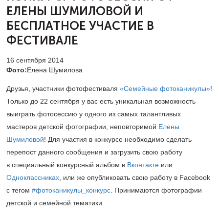
ЕЛЕНЫ ШУМИЛОВОЙ
И
БЕСПЛАТНОЕ УЧАСТИЕ В
ФЕСТИВАЛЕ
16 сентября 2014
Фото:
Елена Шумилова
Друзья, участники фотофестиваля
«Семейные фотоканикулы»
!
Только до 22 сентября у вас есть уникальная возможность
выиграть фотосессию у одного из самых талантливых
мастеров детской фотографии, неповторимой
Елены
Шумиловой
! Для участия в конкурсе необходимо сделать
перепост данного сообщения и загрузить свою работу
в специальный конкурсный альбом в
Вконтакте
или
Одноклассниках
, или же опубликовать свою работу в Facebook
c тегом
#фотоканикулы_конкурс
. Принимаются фотографии
детской и семейной тематики.