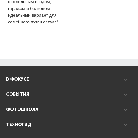
с отдельным входом,
гаражом и балконом, —
идеальный вариант для
семейного путешествия!
В ФОКУСЕ
СОБЫТИЯ
ФОТОШКОЛА
ТЕХНОГИД