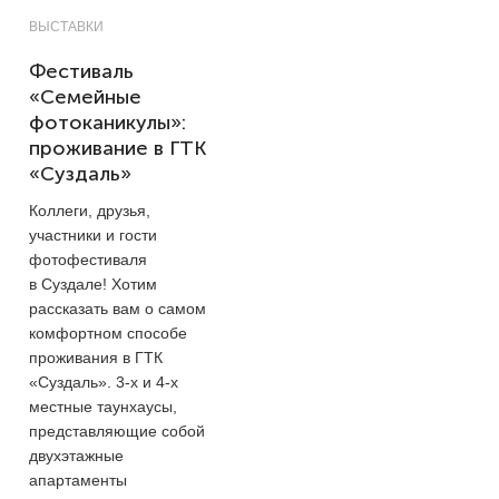
ВЫСТАВКИ
Фестиваль
«Семейные
фотоканикулы»:
проживание в ГТК
«Суздаль»
Коллеги, друзья,
участники и гости
фотофестиваля
в Суздале! Хотим
рассказать вам о самом
комфортном способе
проживания в ГТК
«Суздаль».
3-х
и
4-х
местные таунхаусы,
представляющие собой
двухэтажные
апартаменты