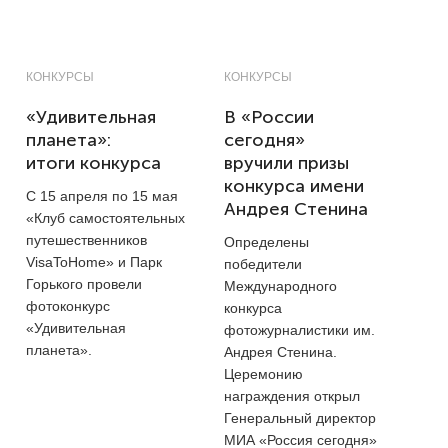
КОНКУРСЫ
КОНКУРСЫ
«Удивительная
В «России
планета»:
сегодня»
итоги конкурса
вручили призы
конкурса имени
С 15 апреля по 15 мая
Андрея Стенина
«Клуб самостоятельных
путешественников
Определены
VisaToHome» и Парк
победители
Горького провели
Международного
фотоконкурс
конкурса
«Удивительная
фотожурналистики им.
планета».
Андрея Стенина.
Церемонию
награждения открыл
Генеральный директор
МИА «Россия сегодня»