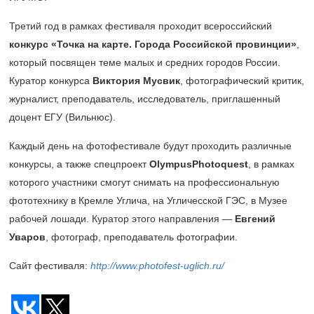
Третий год в рамках фестиваля проходит всероссийский
конкурс «Точка на карте. Города Российской провинции»
,
который посвящен теме малых и средних городов России.
Куратор конкурса
Виктория Мусвик
, фотографический критик,
журналист, преподаватель, исследователь, приглашенный
доцент ЕГУ (Вильнюс).
Каждый день на фотофестивале будут проходить различные
конкурсы, а также спецпроект
OlympusPhotoquest
, в рамках
которого участники смогут снимать на профессиональную
фототехнику в Кремле Углича, на Угличесской ГЭС, в Музее
рабочей лошади. Куратор этого направления —
Евгений
Уваров
, фотограф, преподаватель фотографии.
Сайт фестиваля:
http
://
www
.
photofest
-
uglich
.
ru
/