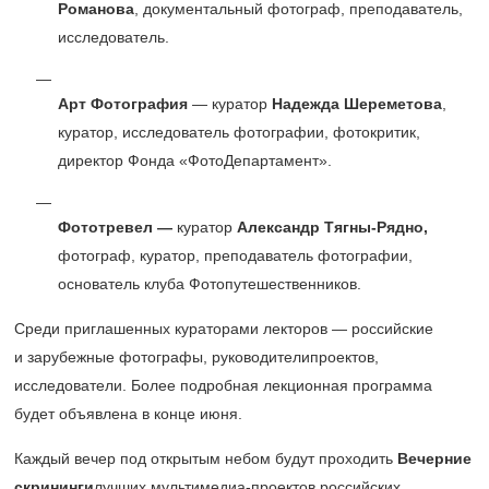
Романова
, документальный фотограф, преподаватель,
исследователь.
Арт Фотография
— куратор
Надежда Шереметова
,
куратор, исследователь фотографии, фотокритик,
директор Фонда «ФотоДепартамент».
Фототревел —
куратор
Александр Тягны-Рядно,
фотограф, куратор, преподаватель фотографии,
основатель клуба Фотопутешественников.
Среди приглашенных кураторами лекторов — российские
и зарубежные фотографы, руководителипроектов,
исследователи. Более подробная лекционная программа
будет объявлена в конце июня.
Каждый вечер под открытым небом будут проходить
Вечерние
скрининги
лучших мультимедиа-проектов российских