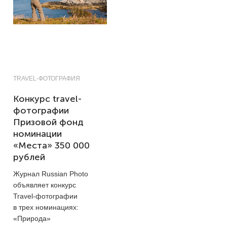
TRAVEL-ФОТОГРАФИЯ
Конкурс travel-
фотографии
Призовой фонд
номинации
«Места» 350 000
рублей
Журнал Russian Photo
объявляет конкурс
Travel-фотографии
в трех номинациях:
«Природа»