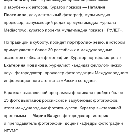
и зарубежных авторов. Куратор показов —
Наталия
Платонова
, документальный фотограф, мультимедиа
продюсер, выпускающий редактор мультимедиа журнала
Mediacrowd, куратор проекта мультимедиа показов «РУЛЕТ».
По традиции в субботу, пройдет
портфолио-ревю
, в котором
примут участие более 30 российских и международных
экспертов в области фотографии. Куратор портфолио-ревю-
Екатерина Новикова
, журналист, кандидат филологических
наук, фоторедактор, продюсер фоторедакции Международного
информационного агентства «Россия сегодня».
В рамках выставочной программы фестиваля пройдет более
15 фотовыставок
российских и зарубежных фотографов,
итоги международных фотоконкурсов. Куратор выставочной
программы —
Мария Ващук,
фоторедактор, историк
и преподаватель фотографии, доцент кафедры фотографии
ИГУМО.