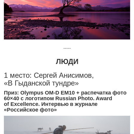
-----
ЛЮДИ
1 место: Сергей Анисимов,
«В Гыданской тундре»
Приз: Olympus OM-D EM10 + распечатка фото
60×40 с логотипом Russian Photo. Award
of Excellence. Интервью в журнале
«Российское фото»