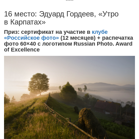
16 место: Эдуард Гордеев, «Утро
в Карпатах»
Приз: сертификат на участие в
клубе
«Российское фото»
(12 месяцев) + распечатка
фото 60×40 с логотипом Russian Photo. Award
of Excellence