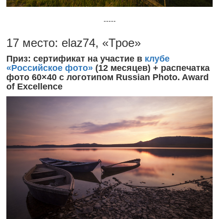
-----
17 место: elaz74, «Трое»
Приз: сертификат на участие в
клубе
«Российское фото»
(12 месяцев) + распечатка
фото 60×40 с логотипом Russian Photo. Award
of Excellence