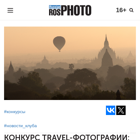
16+
#конкурсы
#новости_клуба
КОНКУРС TRAVEL-ФОТОГРАФИИ: