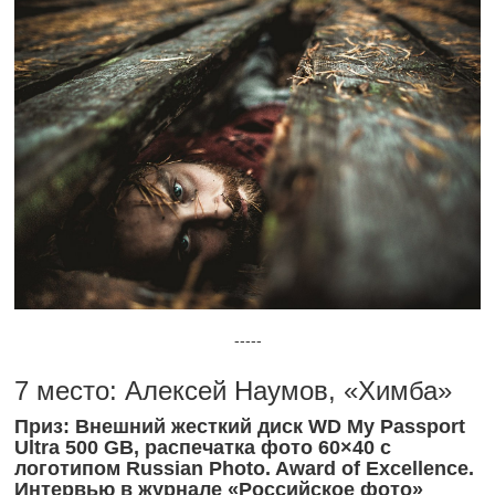
-----
7 место: Алексей Наумов, «Химба»
Приз: Внешний жесткий диск WD My Passport
Ultra 500 GB, распечатка фото 60×40 с
логотипом Russian Photo. Award of Excellence.
Интервью в журнале «Российское фото»