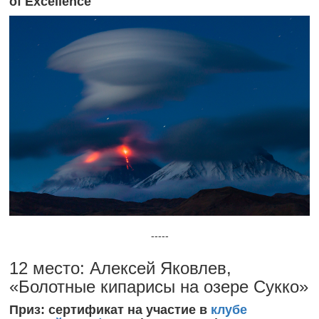
of Excellence
-----
12 место: Алексей Яковлев,
«Болотные кипарисы на озере Сукко»
Приз: сертификат на участие в
клубе