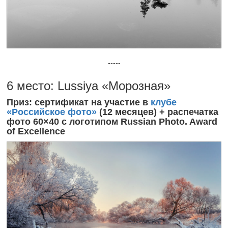
-----
6 место: Lussiya «Морозная»
Приз: сертификат на участие в
клубе
«Российское фото»
(12 месяцев) + распечатка
фото 60×40 с логотипом Russian Photo. Award
of Excellence