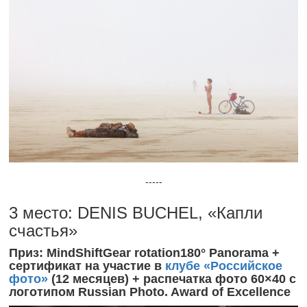
-----
3 место: DENIS BUCHEL, «Капли
счастья»
Приз: MindShiftGear rotation180° Panorama +
сертификат на участие в
клубе «Российское
фото»
(12 месяцев) + распечатка фото 60×40 с
логотипом Russian Photo. Award of Excellence