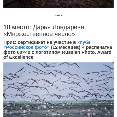
-----
18 место: Дарья Лондарева,
«Множественное число»
Приз: сертификат на участие в
клубе
«Российское фото»
(12 месяцев) + распечатка
фото 60×40 с логотипом Russian Photo. Award
of Excellence