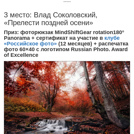
-----
3 место: Влад Соколовский,
«Прелести поздней осени»
Приз: фоторюкзак MindShiftGear rotation180°
Panorama + сертификат на участие в
клубе
«Российское фото»
(12 месяцев) + распечатка
фото 60×40 с логотипом Russian Photo. Award
of Excellence