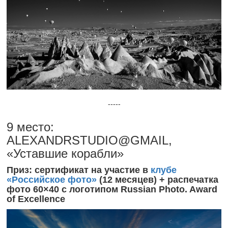
-----
9 место:
ALEXANDRSTUDIO@GMAIL,
«Уставшие корабли»
Приз: сертификат на участие в
клубе
«Российское фото»
(12 месяцев) + распечатка
фото 60×40 с логотипом Russian Photo. Award
of Excellence