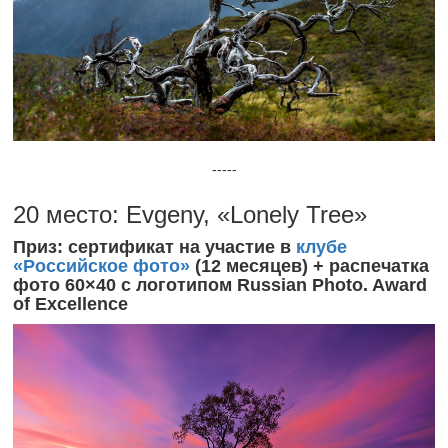
-----
20 место: Evgeny, «Lonely Tree»
Приз: сертификат на участие в
клубе
«Российское фото»
(12 месяцев) + распечатка
фото 60×40 с логотипом Russian Photo. Award
of Excellence