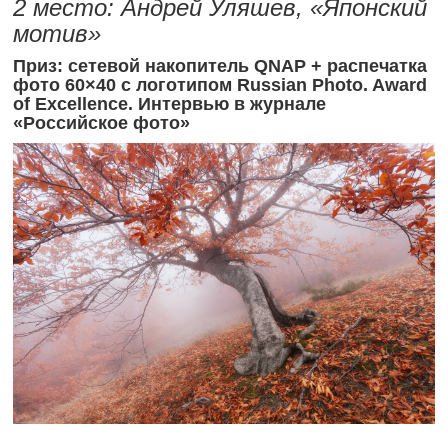
2 место: Андрей Уляшев, «Японский
мотив»
Приз: сетевой накопитель QNAP + распечатка
фото 60×40 с логотипом Russian Photo. Award
of Excellence. Интервью в журнале
«Российское фото»