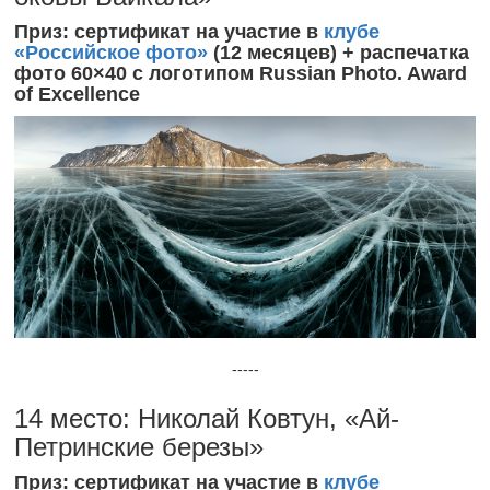
Приз: сертификат на участие в
клубе
«Российское фото»
(12 месяцев) + распечатка
фото 60×40 с логотипом Russian Photo. Award
of Excellence
-----
14 место: Николай Ковтун, «Ай-
Петринские березы»
Приз: сертификат на участие в
клубе