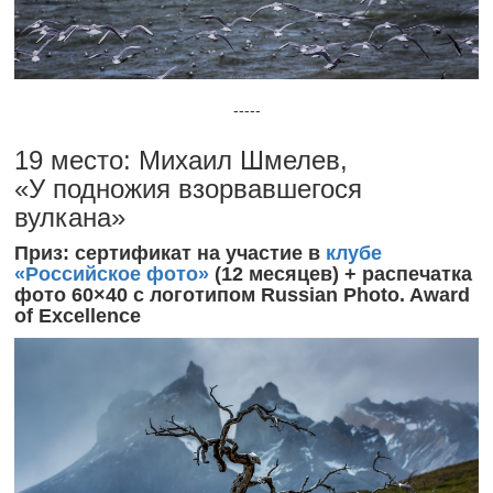
-----
19 место: Михаил Шмелев,
«У подножия взорвавшегося
вулкана»
Приз: сертификат на участие в
клубе
«Российское фото»
(12 месяцев) + распечатка
фото 60×40 с логотипом Russian Photo. Award
of Excellence