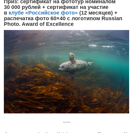
Приз: сертификат на фототур номиналом
30 000 рублей + сертификат на участие
в
клубе «Российское фото»
(12 месяцев) +
распечатка фото 60×40 с логотипом Russian
Photo. Award of Excellence
-----