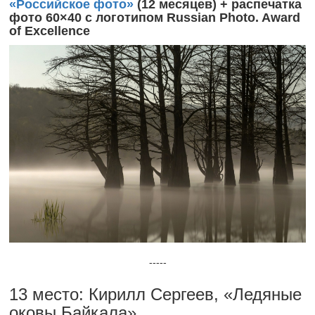
«Российское фото»
(12 месяцев) + распечатка
фото 60×40 с логотипом Russian Photo. Award
of Excellence
-----
13 место: Кирилл Сергеев, «Ледяные
оковы Байкала»