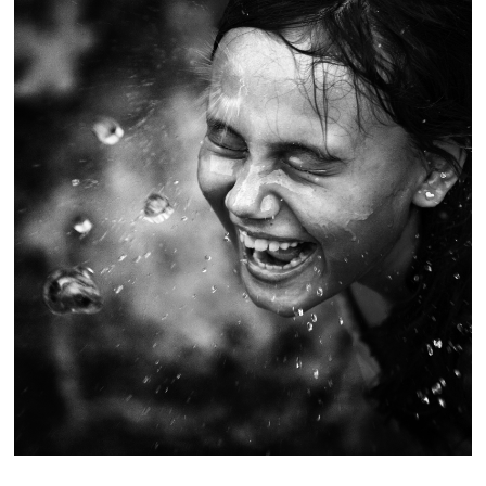
-----