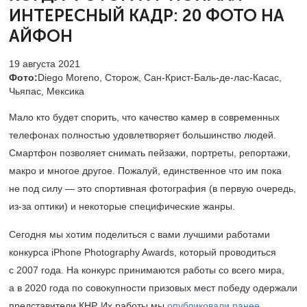
ИНТЕРЕСНЫЙ КАДР:
20 ФОТО НА
АЙФОН
19 августа 2021
Фото:
Diego Moreno, Сторож, Сан-Крист-Баль-де-лас-Касас,
Чьяпас, Мексика
Мало кто будет спорить, что качество камер в современных
телефонах полностью удовлетворяет большинство людей.
Смартфон позволяет снимать пейзажи, портреты, репортажи,
макро и многое другое. Пожалуй, единственное что им пока
не под силу — это спортивная фотография (в первую очередь,
из-за оптики) и некоторые специфические жанры.
Сегодня мы хотим поделиться с вами лучшими работами
конкурса iPhone Photography Awards, который проводиться
с 2007 года. На конкурс принимаются работы со всего мира,
а в 2020 года по совокупности призовых мест победу одержали
представители КНР. Их работы мы
опубликовали ранее.