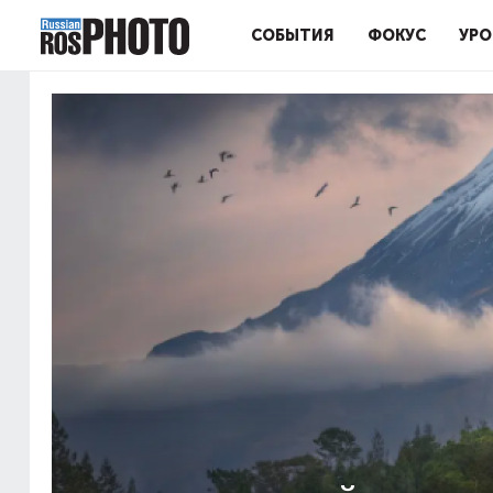
СОБЫТИЯ
ФОКУС
УРО