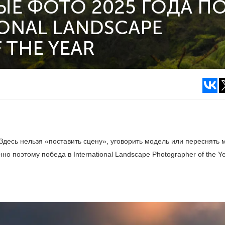
Е ФОТО 2025 ГОДА П
ONAL LANDSCAPE
 THE YEAR
есь нельзя «поставить сцену», уговорить модель или переснять 
о поэтому победа в International Landscape Photographer of the Y