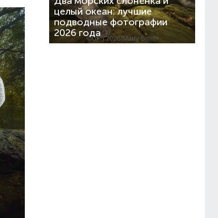
Два морских слонёнка и
целый океан: лучшие
подводные фотографии
2026 года