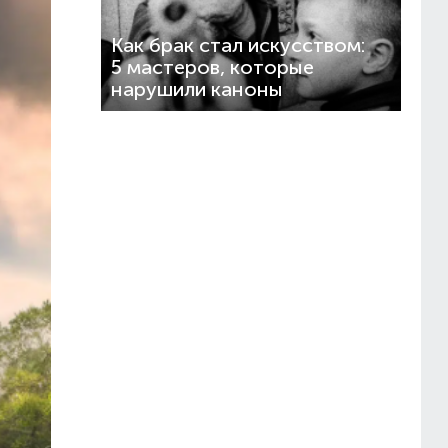
Как брак стал искусством:
5 мастеров, которые
нарушили каноны