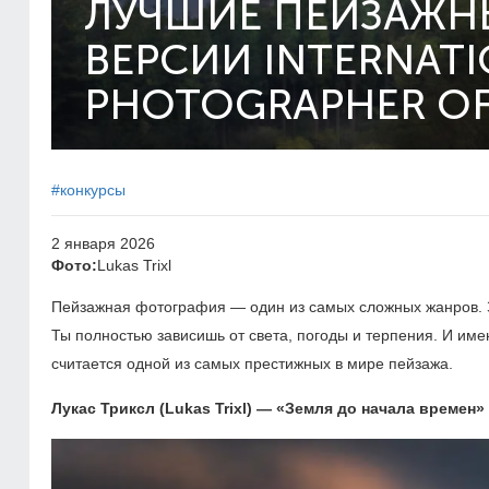
ЛУЧШИЕ ПЕЙЗАЖНЫ
ВЕРСИИ INTERNATI
PHOTOGRAPHER OF
#конкурсы
2 января 2026
Фото:
Lukas Trixl
Пейзажная фотография — один из самых сложных жанров. Зд
Ты полностью зависишь от света, погоды и терпения. И именн
считается одной из самых престижных в мире пейзажа.
Лукас Триксл (Lukas Trixl) — «Земля до начала времен»