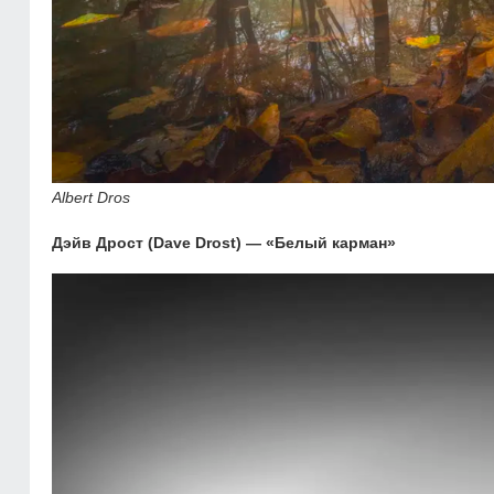
Albert Dros
Дэйв Дрост (Dave Drost) — «Белый карман»