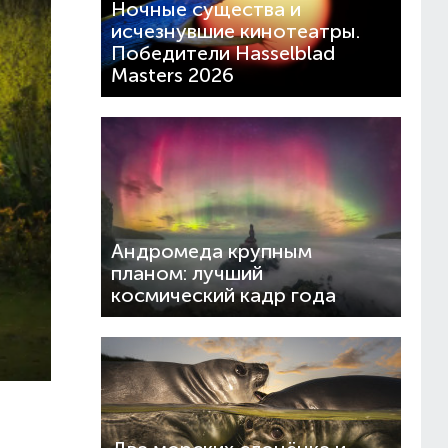
Ночные существа и
исчезнувшие кинотеатры.
Победители Hasselblad
Masters 2026
Андромеда крупным
планом: лучший
космический кадр года