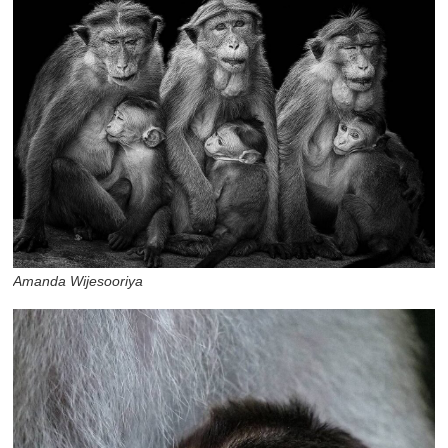
Amanda Wijesooriya