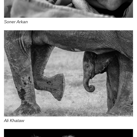
Soner Arkan
Ali Khataw