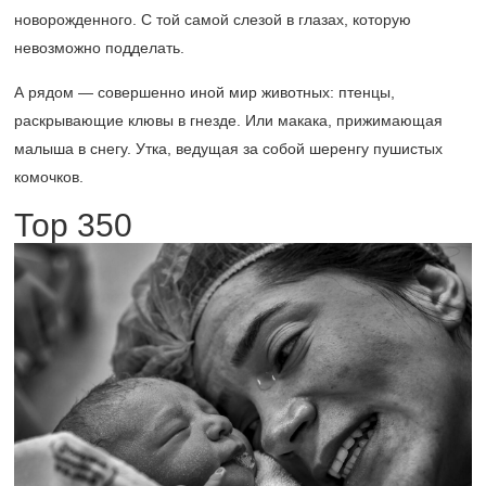
новорожденного. С той самой слезой в глазах, которую
невозможно подделать.
А рядом — совершенно иной мир животных: птенцы,
раскрывающие клювы в гнезде. Или макака, прижимающая
малыша в снегу. Утка, ведущая за собой шеренгу пушистых
комочков.
Тор 350