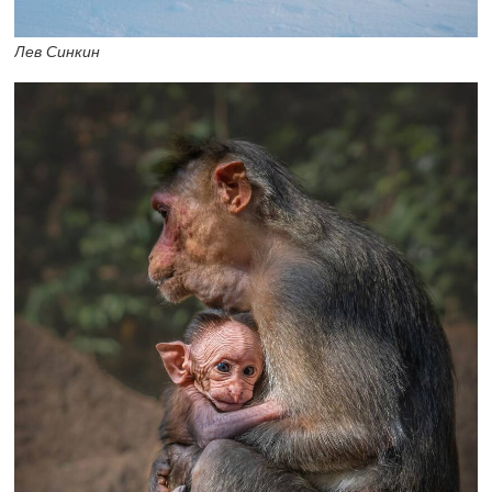
Лев Синкин