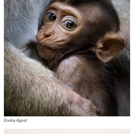
Endra Agust