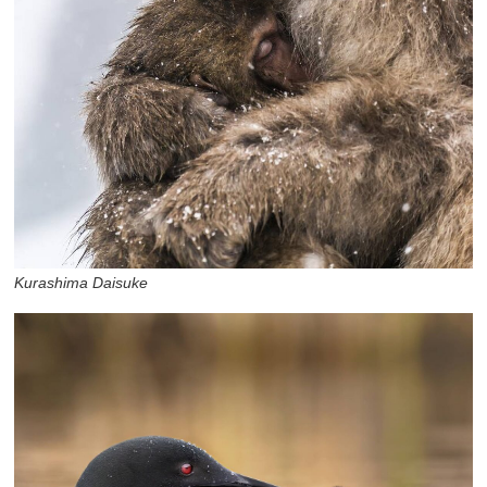
Kurashima Daisuke