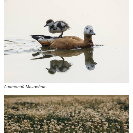
Анатолий Макоедов