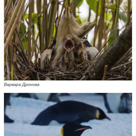
Варвара Дронова