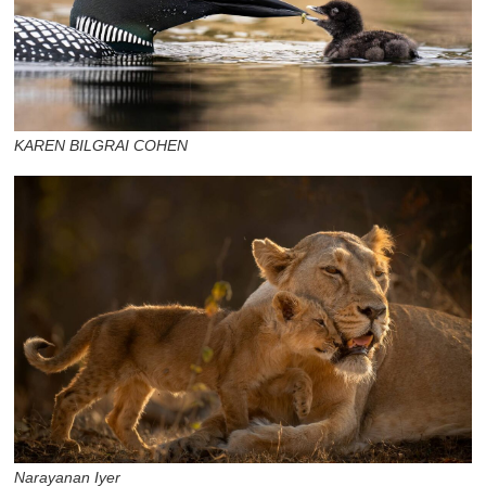
KAREN BILGRAI COHEN
Narayanan Iyer