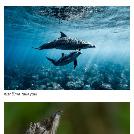
nishijima takayuki