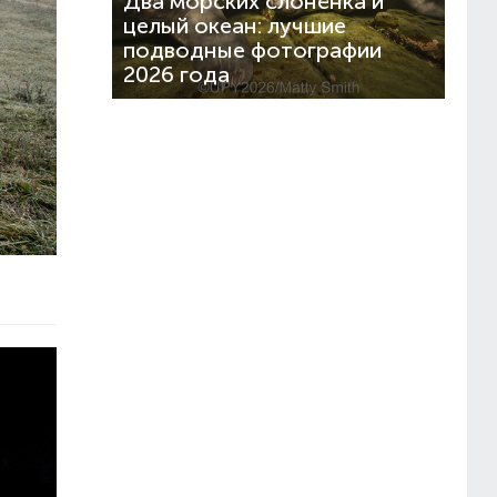
Два морских слонёнка и
целый океан: лучшие
подводные фотографии
2026 года