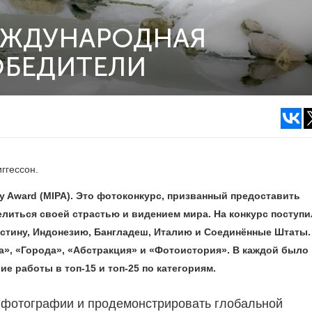
ЕЖДУНАРОДНАЯ
ОБЕДИТЕЛИ
ггессон.
hy Award (MIPA). Это фотоконкурс, призванный предоставить
иться своей страстью и видением мира. На конкурс поступи
лестину, Индонезию, Бангладеш, Италию и Соединённые Штаты.
а», «Города», «Абстракция» и «Фотоистория». В каждой было
е работы в топ-15 и топ-25 по категориям.
 фотографии и продемонстрировать глобальной