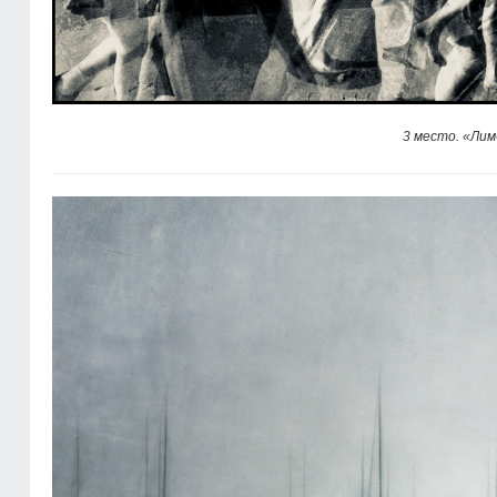
3 место. «Лим