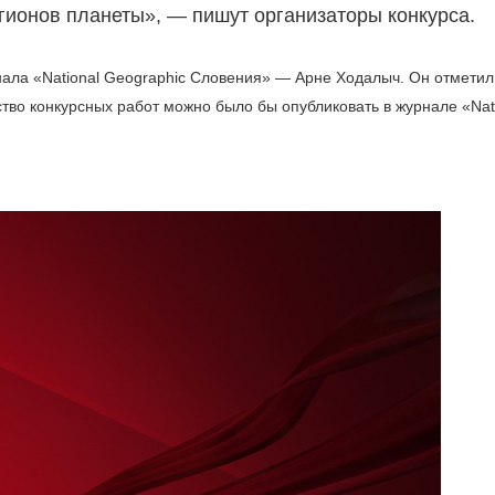
гионов планеты», — пишут организаторы конкурса.
ала «National Geographic Словения» — Арне Ходалыч. Он отметил
ство конкурсных работ можно было бы опубликовать в журнале «Nat