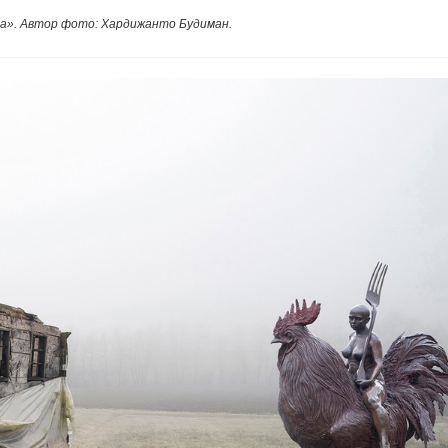
ша». Автор фото: Хардижанто Будиман.