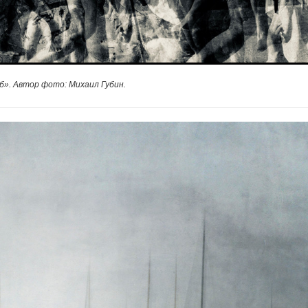
б». Автор фото: Михаил Губин.