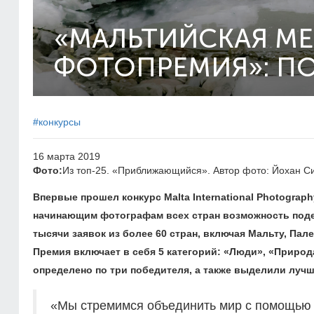
«МАЛЬТИЙСКАЯ М
ФОТОПРЕМИЯ»: П
#конкурсы
16 марта 2019
Фото:
Из топ-25. «Приближающийся». Автор фото: Йохан Си
Впервые прошел конкурс Malta International Photograp
начинающим фотографам всех стран возможность подел
тысячи заявок из более 60 стран, включая Мальту, Па
Премия включает в себя 5 категорий: «Люди», «Природ
определено по три победителя, а также выделили лучши
«Мы стремимся объединить мир с помощью