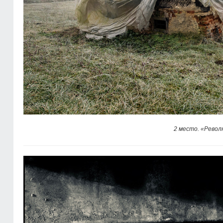
2 место. «Револ