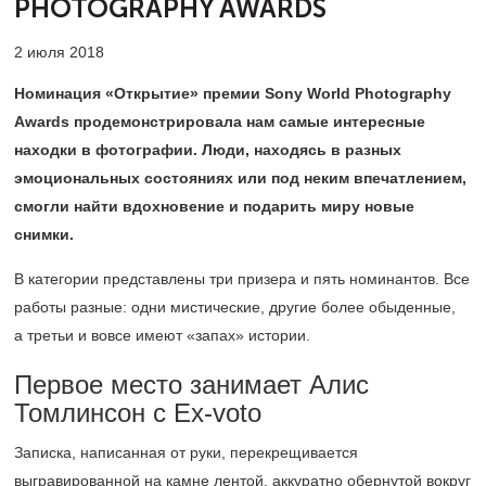
PHOTOGRAPHY AWARDS
2 июля 2018
Номинация «Открытие» премии Sony World Photography
Awards продемонстрировала нам самые интересные
находки в фотографии. Люди, находясь в разных
эмоциональных состояниях или под неким впечатлением,
смогли найти вдохновение и подарить миру новые
снимки.
В категории представлены три призера и пять номинантов. Все
работы разные: одни мистические, другие более обыденные,
а третьи и вовсе имеют «запах» истории.
Первое место занимает Алис
Томлинсон с Ex-voto
Записка, написанная от руки, перекрещивается
выгравированной на камне лентой, аккуратно обернутой вокруг