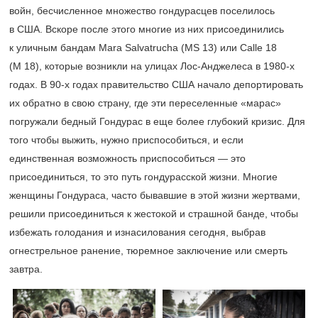
войн, бесчисленное множество гондурасцев поселилось
в США. Вскоре после этого многие из них присоединились
к уличным бандам Mara Salvatrucha (MS 13) или Calle 18
(M 18), которые возникли на улицах Лос-Анджелеса в
1980-х
годах. В
90-х
годах правительство США начало депортировать
их обратно в свою страну, где эти переселенные «марас»
погружали бедный Гондурас в еще более глубокий кризис. Для
того чтобы выжить, нужно приспособиться, и если
единственная возможность приспособиться — это
присоединиться, то это путь гондурасской жизни. Многие
женщины Гондураса, часто бывавшие в этой жизни жертвами,
решили присоединиться к жестокой и страшной банде, чтобы
избежать голодания и изнасилования сегодня, выбрав
огнестрельное ранение, тюремное заключение или смерть
завтра.