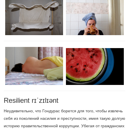
Resilient rɪˈzɪlɪənt
Неудивительно, что Гондурас борется для того, чтобы извлечь
себя из поколений насилия и преступности, имея такую долгую
историю правительственной коррупции. Убегая от гражданских