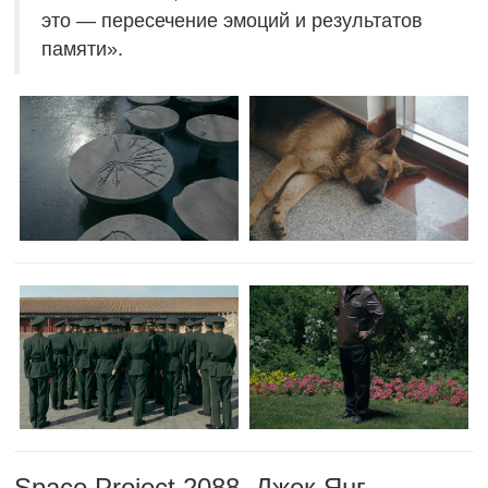
это — пересечение эмоций и результатов
памяти».
Space Project 2088, Джек Янг