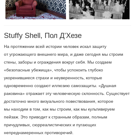
Stuffy Shell, Пол Д'Хезе
На протяжении всей истории человек искал защиту
от угрожающего внешнего мира, и даже сегодня мы строим
стены, заборы и ограждения вокруг себя. Мы создаем
«безопасные убежища», чтобы успокоить глубоко
укоренившиеся страхи и неуверенность, которые
одновременно создают иллюзию самозащиты. «Душная
раковина» отражает эту человеческую склонность. Существует
достаточно много визуального повествования, которое
мы находим в том, как мы строим, как мы культивируем
пейзаж. Это приводит к странным образам, полным
причудливых, сюрреалистических и пугающих
непреднамеренных противоречий.