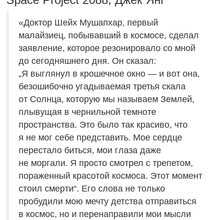
«Доктор Шейх Мушапхар, первый
малайзиец, побывавший в космосе, сделал
заявление, которое резонировало со мной
до сегодняшнего дня. Он сказал:
„Я выглянул в крошечное окно — и вот она,
безошибочно угадываемая третья скала
от Солнца, которую мы называем Землей,
плывущая в чернильной темноте
пространства. Это было так красиво, что
я не мог себе представить. Мое сердце
перестало биться, мои глаза даже
не моргали. Я просто смотрел с трепетом,
пораженный красотой космоса. Этот момент
стоил смерти“. Его слова не только
пробудили мою мечту детства отправиться
в космос, но и перенаправили мои мысли