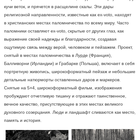
кучи веток, и прячется в расщелине скалы. Эти дары
религиозной направленности, известные как ex-voto, находят
в христианских местах паломничества по всему миру. Часто
паломники оставляют ex-voto, скрытые от других глаз, как
выражение своей надежды и благодарности, создавая
ощутимую связь между верой, человеком и пейзажем. Проект,
снятый в местах паломничества в Лурде (Франция),
Балливорни (Ирландии) и Грабарке (Польша), включает в себя
портретную живопись, широкоформатный пейзаж и небольшие
детальные натюрморты оставленных даров и маркеров.
Снятые на 5×4, широкоформатный фильм, изображения
пробуждают отчетливую тишину и отражают таинственное,
вечное качество, присутствующее в этих местах великого
духовного созерцания. Люди и ландшафт сливаются как место,
память и история.