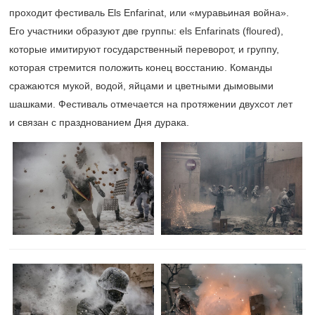
проходит фестиваль Els Enfarinat, или «муравьиная война».
Его участники образуют две группы: els Enfarinats (floured),
которые имитируют государственный переворот, и группу,
которая стремится положить конец восстанию. Команды
сражаются мукой, водой, яйцами и цветными дымовыми
шашками. Фестиваль отмечается на протяжении двухсот лет
и связан с празднованием Дня дурака.