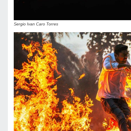
Sergio Ivan Caro Torres