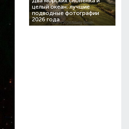
Два морских слонёнка и
целый океан: лучшие
подводные фотографии
2026 года