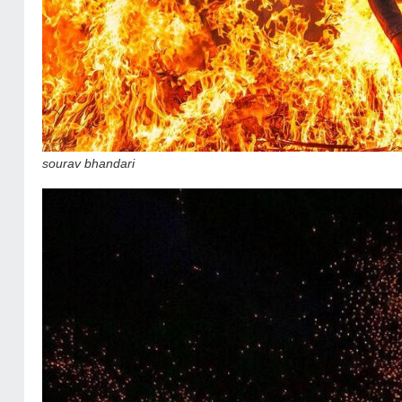
sourav bhandari