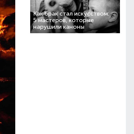
Как брак стал искусством:
5 мастеров, которые
нарушили каноны