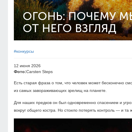
ОГОНЬ: ПОЧЕМУ М
ОТ НЕГО ВЗГЛЯД
#конкурсы
12 июня 2026
Фото:
Carsten Steps
Есть старая фраза о том, что человек может бесконечно см
из самых завораживающих зрелищ на планете.
Для наших предков он был одновременно спасением и угро
вокруг общего костра. Но стоило потерять контроль — и та