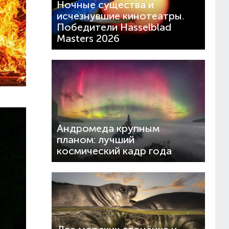
Ночные существа и
исчезнувшие кинотеатры.
Победители Hasselblad
Masters 2026
Андромеда крупным
планом: лучший
космический кадр года