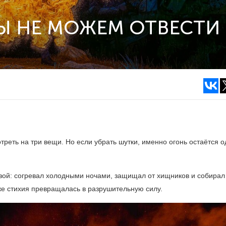
Ы НЕ МОЖЕМ ОТВЕСТИ
отреть на три вещи. Но если убрать шутки, именно огонь остаётся 
зой: согревал холодными ночами, защищал от хищников и собира
 же стихия превращалась в разрушительную силу.