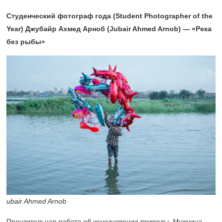
Студенческий фотограф года (Student Photographer of the
Year) Джубайр Ахмед Арноб (Jubair Ahmed Arnob) — «Река
без рыбы»
ubair Ahmed Arnob
Пронзительная работа об исчезновении природы. Мужчина