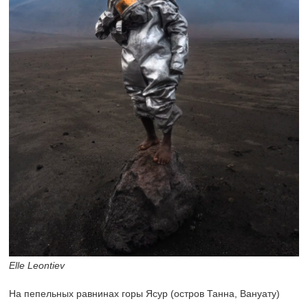
Elle Leontiev
На пепельных равнинах горы Ясур (остров Танна, Вануату)