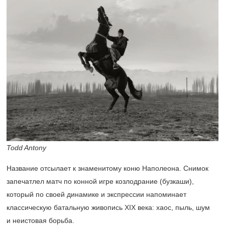
Todd Antony
Название отсылает к знаменитому коню Наполеона. Снимок
запечатлел матч по конной игре козлодрание (бузкаши),
который по своей динамике и экспрессии напоминает
классическую батальную живопись XIX века: хаос, пыль, шум
и неистовая борьба.