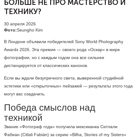
БОЛЬШЕ НЕ ПРО МАСТЕРСТВО И
ТЕХНИКУ?
30 апреля 2026
Фото:
Seungho Kim
В Лондоне объявили победителей Sony World Photography
Awards 2026. Эта премия — своего рода «Оскар» в мире
фотографии, но с каждым годом она все сильнее
дистанцируется от классических канонов.
Если вы ждали безупречного света, выверенной студийной
эстетики или «открыточных» пейзажей — результаты этого года
могут вас озадачить.
Победа смыслов над
техникой
Звание «Фотограф года» получила мексиканка Ситлали
Фабиан (Citlali Fabián) за серию «Bilha, Stories of my Sisters»