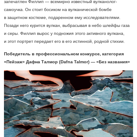
запечатлен Филлип — всемирно известный вулканолог-
самоучка. Он стоит босиком на вулканической бомбе
в защитном костюме, подаренном ему исследователями.
Позади него курится вулкан, выбрасывая в небо шлейфы газа
и серы. Филлип вырос у подножия этого активного вулкана,
и этот портрет передает его в его истинной, родной стихии.
Победитель в профессиональном конкурсе, категория
«Пейзаж» Дафна Талмор (Dafna Talmor) — «Без названия»