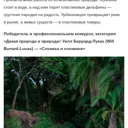
стоит в воде, а над ним парят пластиковые дельфины —
грустная пародия на радость. Урбанизация превращает реки
в рынки, а живых существ — в пластиковые товары.
Победитель в профессиональном конкурсе, категория
«Дикая природа и природа» Уилл Беррард-Лукас (Will
Burrard-Lucas) — «Слониха и слоненок»