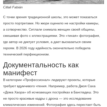
Citlali Fabián
С точки зрения традиционной школы, это может показаться
просто портретами. Но жюри оценило не настройки камеры,
а сотворчество. Ситлали снимала женщин своей общины,
смешивая фото с иллюстрациями. Это «тихая» фотография,
где автор не диктует условия, а дает высказаться своим
героям. В 2026 году идейность окончательно победила
технический перфекционизм.
Документальность как
манифест
В категории «Профессионал» лидируют проекты, которые
требуют вдумчивого чтения. Например, работа Джоя Саха
«Дома Хаора» об исчезающих постройках в Бангладеш. Это
не просто красивые кадры с дрона — это исследование
климатических изменений. Фотография здесь перестает быть