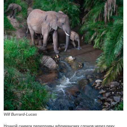
Will Burrard-Lucas
Ночной снимок переправы африканских слонов через реку.