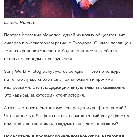
Isadora Romero
Портрет Йессении Моралес, одной из новых общественных
лидеров в высокогорном регионе Эквадора. Снимок посвящен
теме сохранения экосистем Анд и роли местных общин
в защите природы от разрушения.
Sony World Photography Awards сегодня — это не конкурс
на то, кто лучше справится с техническими и прочими
настройками. Это площадка для визуальных высказываний.
Это кадыры, за котороми стоит история.
А как вы относитесь к такому повороту в мире фотопремий?
Что важнее: чтобы фото вызывало мгновенный «вау-эффект»
или чтобы оно заставляло задуматься о чем-то важном?
Победитель в профессиональном конкурсе, категория