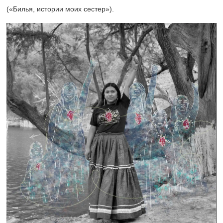
(«Билья, истории моих сестер»).