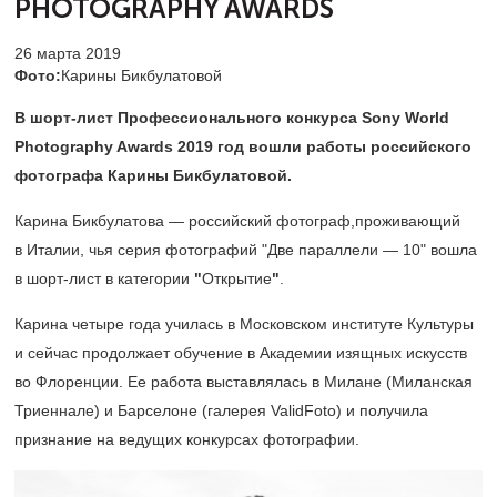
PHOTOGRAPHY AWARDS
26 марта 2019
Фото:
Карины Бикбулатовой
В шорт-лист Профессионального конкурса Sony World
Photography Awards 2019 год вошли работы российского
фотографа ​Карины Бикбулатовой​.
Карина Бикбулатова​ — российский фотограф,проживающий
в Италии, чья серия фотографий ​"Две параллели — 10"​ вошла
в шорт-лист в категории
"
Открытие
"
​.
Карина четыре года училась в Московском институте Культуры
и сейчас продолжает обучение в Академии изящных искусств
во Флоренции. Ее работа выставлялась в Милане (Миланская
Триеннале) и Барселоне (галерея ValidFoto) и получила
признание на ведущих конкурсах фотографии.