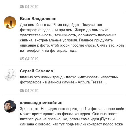
05.04.2019
Влад Владиленов
Для семейного альбома подойдет. Получается
фотография здесь ни при чем. Жюри до лампочки
художественность, техничность, сложность получения
снимка, экстремальные условия. Главное придумать
описание к фото, чтоб жюри прослезилось. Снять это, хоть
на телефон и ты фотограф года.
05.04.2019
Сергей Семенов
видимо это новый тренд - плохо имитировать известных
фотографов - в данном случае - Arthura Tressa ...
05.04.2019
александр михайлин
Зря вы так. Не видел всю серию, но 1-я фотка вполне себе
может претендовать на финал конкурса. Она вызывает
интерес уже на превьюшке, потом сама идея (Пусть и
слизана с кого-то, как тут подметили) контраст полос тоже