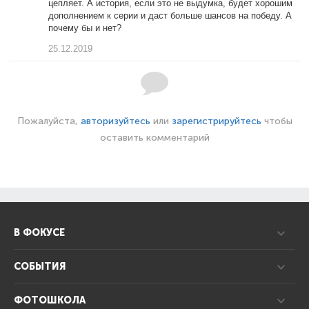
цепляет. А история, если это не выдумка, будет хорошим
дополнением к серии и даст больше шансов на победу. А
почему бы и нет?
25.12.2019
Пожалуйста,
авторизуйтесь
или
зарегистрируйтесь
чтобы
оставить комментарий
В ФОКУСЕ
СОБЫТИЯ
ФОТОШКОЛА