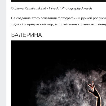
© Laima Kavaliauskaitė / Fine Art Photography Awards
На создание этого сочетания фотографии и ручной росписи
хрупкий и прекрасный мир, который можно сравнить с женщ
БАЛЕРИНА