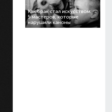
Как брак стал искусством:
5 мастеров, которые
нарушили каноны