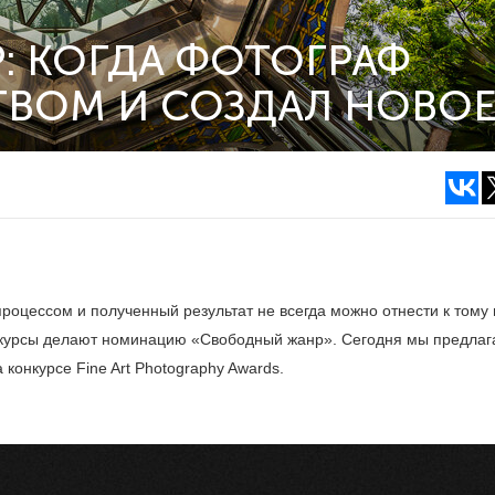
: КОГДА ФОТОГРАФ
ТВОМ И СОЗДАЛ НОВО
роцессом и полученный результат не всегда можно отнести к тому
нкурсы делают номинацию «Свободный жанр». Сегодня мы предла
конкурсе Fine Art Photography Awards.