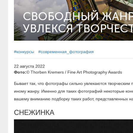
СВОБОДНЫЙ ЖАНР
УВЛЕКСЯ ТВОРЧЕС
#конкурсы
#современная_фотография
22 августа 2022
Фото:
© Thorben Kremers / Fine Art Photography Awards
Бывает так, что фотографы сильно увлекаются творческим п
иному жанру. Именно для таких фотографий некоторые ко
вашему вниманию подборку таких работ, представленных на 
СНЕЖИНКА