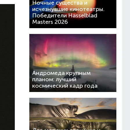
Ночные существа и
исчезнувшие кинотеатры.
Победители Hasselblad
Masters 2026
Андромеда крупным
планом: лучший
космический кадр года