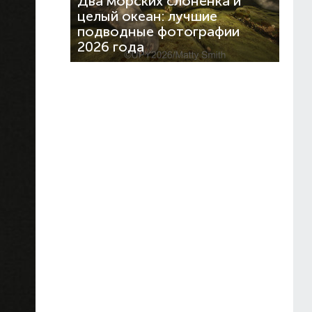
Два морских слонёнка и
целый океан: лучшие
подводные фотографии
2026 года