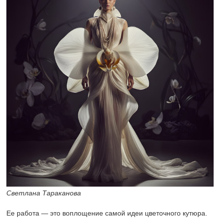
Светлана Тараканова
Ее работа — это воплощение самой идеи цветочного кутюра.