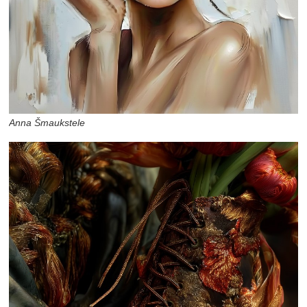
Anna Šmaukstele