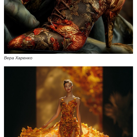
Вера Харенко