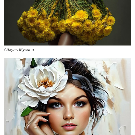
Айгуль Мусина