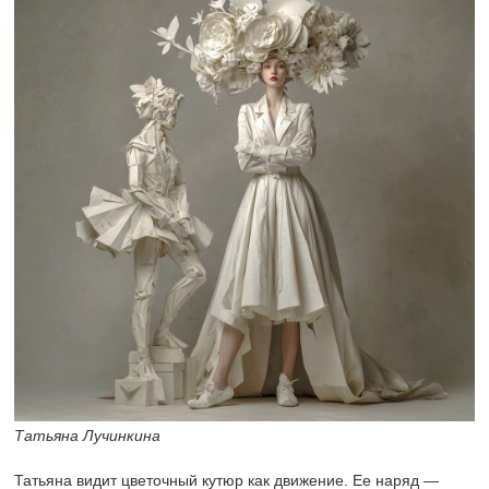
Татьяна Лучинкина
Татьяна видит цветочный кутюр как движение. Ее наряд —