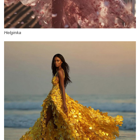
Helginka