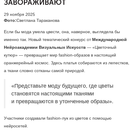
ЗАВОРАЖИВАЮТ
29 ноября 2025
Фото:
Светлана Тараканова
Если бы мода умела цвести, она, наверное, выглядела бы
именно так. Новый тематический конкурс от
Международной
Нейроакадемии Визуальных Искусств
— «Цветочный
кутюр» — превращает мир fashion-образов в настоящий
оранжерейный космос. Здесь платья собираются из лепестков,
а ткани словно сотканы самой природой.
«Представьте моду будущего, где цветы
становятся настоящими тканями
и превращаются в утонченные образы».
Участники создавали fashion-лук из цветов с помощью
нейросетей.