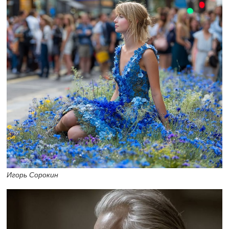
Игорь Сорокин