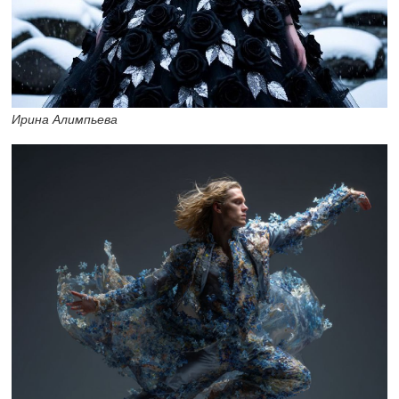
Ирина Алимпьева