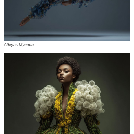
Айгуль Мусина