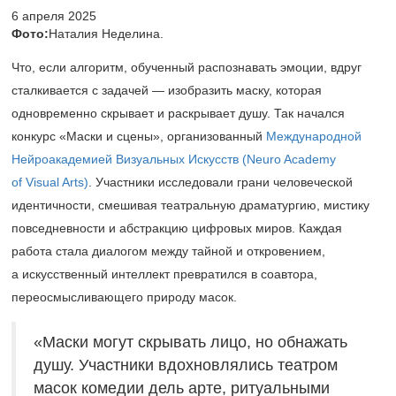
6 апреля 2025
Фото:
Наталия Неделина.
Что, если алгоритм, обученный распознавать эмоции, вдруг
сталкивается с задачей — изобразить маску, которая
одновременно скрывает и раскрывает душу. Так начался
конкурс «Маски и сцены», организованный
Международной
Нейроакадемией Визуальных Искусств (Neuro Academy
of Visual Arts)
. Участники исследовали грани человеческой
идентичности, смешивая театральную драматургию, мистику
повседневности и абстракцию цифровых миров. Каждая
работа стала диалогом между тайной и откровением,
а искусственный интеллект превратился в соавтора,
переосмысливающего природу масок.
«Маски могут скрывать лицо, но обнажать
душу. Участники вдохновлялись театром
масок комедии дель арте, ритуальными