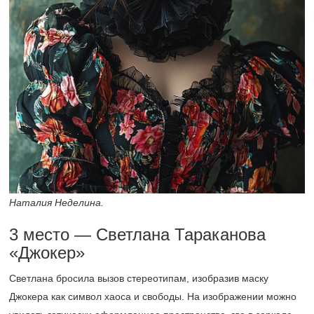
Наталия Неделина.
3 место — Светлана Тараканова
«Джокер»
Светлана бросила вызов стереотипам, изобразив маску
Джокера как символ хаоса и свободы. На изображении можно