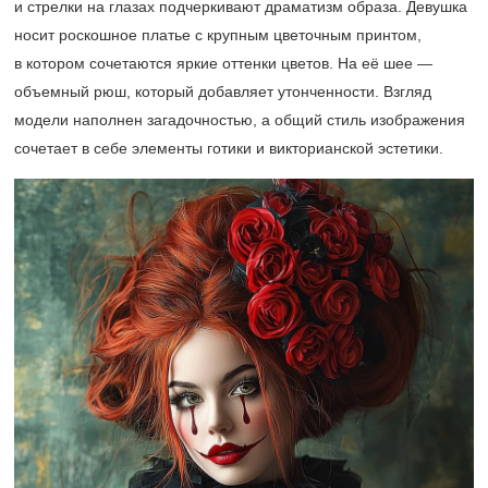
и стрелки на глазах подчеркивают драматизм образа. Девушка
носит роскошное платье с крупным цветочным принтом,
в котором сочетаются яркие оттенки цветов. На её шее —
объемный рюш, который добавляет утонченности. Взгляд
модели наполнен загадочностью, а общий стиль изображения
сочетает в себе элементы готики и викторианской эстетики.