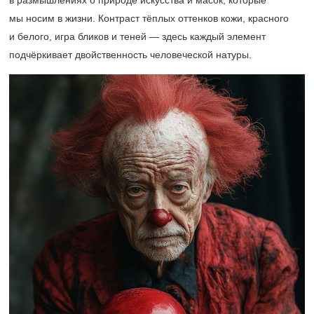
в размышлениях о природе искусства и масок, которые
мы носим в жизни. Контраст тёплых оттенков кожи, красного
и белого, игра бликов и теней — здесь каждый элемент
подчёркивает двойственность человеческой натуры.