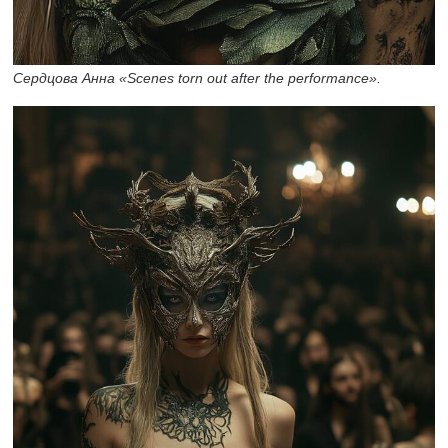
Сердцова Анна «Scenes torn out after the performance».