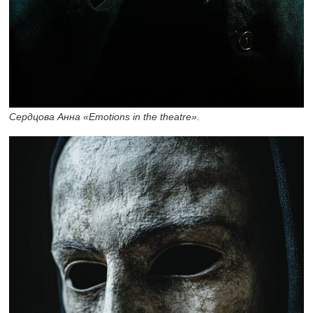
Сердцова Анна «Emotions in the theatre».