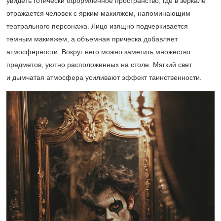
увидеть готически оформленное пространство, где в зеркале
отражается человек с ярким макияжем, напоминающим
театрального персонажа. Лицо изящно подчеркивается
темным макияжем, а объемная прическа добавляет
атмосферности. Вокруг него можно заметить множество
предметов, уютно расположенных на столе. Мягкий свет
и дымчатая атмосфера усиливают эффект таинственности.