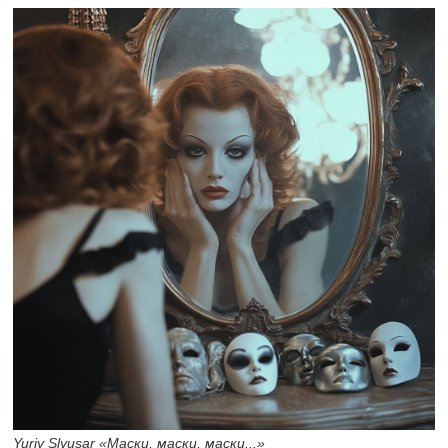
Yuriy Slyusar «Маски, маски, маски...»