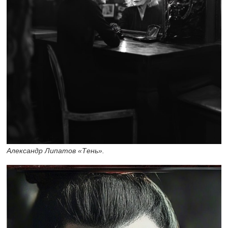
Александр Липатов «Тень».