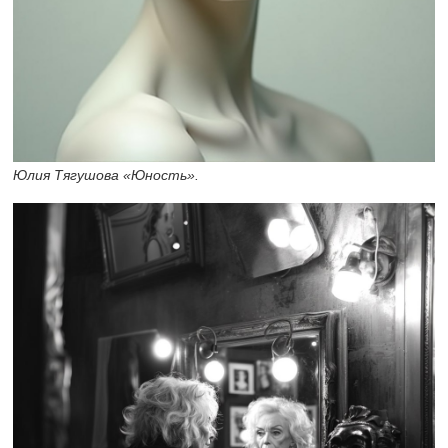
Юлия Тягушова «Юность».