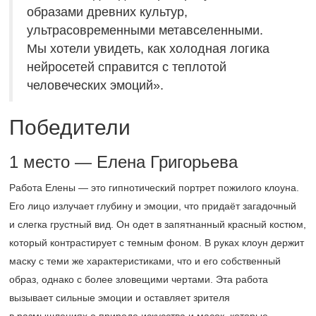
образами древних культур,
ультрасовременными метавселенными.
Мы хотели увидеть, как холодная логика
нейросетей справится с теплотой
человеческих эмоций».
Победители
1 место — Елена Григорьева
Работа Елены — это гипнотический портрет пожилого клоуна.
Его лицо излучает глубину и эмоции, что придаёт загадочный
и слегка грустный вид. Он одет в запятнанный красный костюм,
который контрастирует с темным фоном. В руках клоун держит
маску с теми же характеристиками, что и его собственный
образ, однако с более зловещими чертами. Эта работа
вызывает сильные эмоции и оставляет зрителя