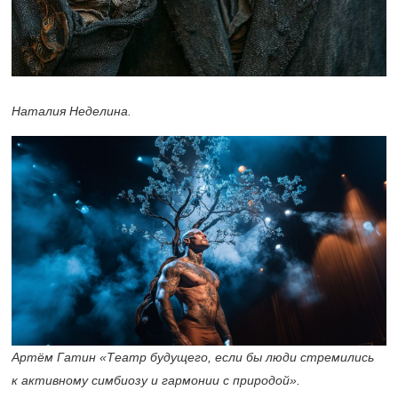
Наталия Неделина.
Артём Гатин «Театр будущего, если бы люди стремились
к активному симбиозу и гармонии с природой».