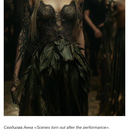
Сердцова Анна «Scenes torn out after the performance».