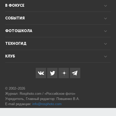
В ФОКУСЕ
СОБЫТИЯ
ФОТОШКОЛА
ТЕХНОГИД
КЛУБ
© 2002–2026
Журнал: Rosphoto.com / «Российское фото»
Учредитель, Главный редактор: Повшенко В.А.
E-mail редакции:
info@rosphoto.com
Телефон:
8-995-123-77-88