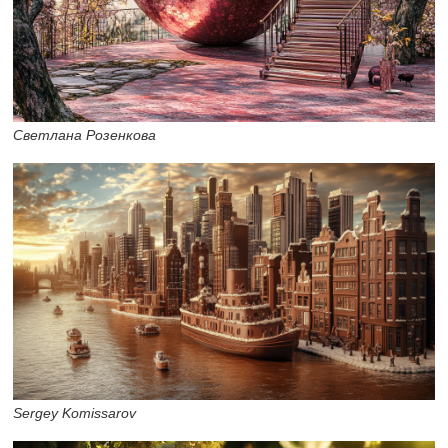
Светлана Розенкова
Sergey Komissarov