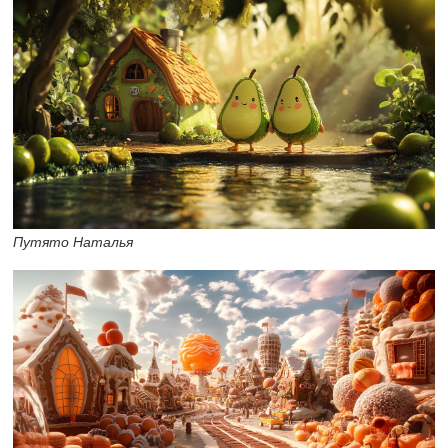
Путято Наталья