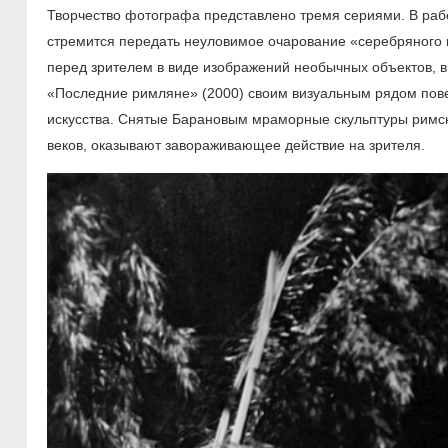
Творчество фотографа представлено тремя сериями. В рабо
стремится передать неуловимое очарование «серебряного в
перед зрителем в виде изображений необычных объектов, 
«Последние римляне» (2000) своим визуальным рядом повес
искусства. Снятые Барановым мраморные скульптуры римск
веков, оказывают завораживающее действие на зрителя.