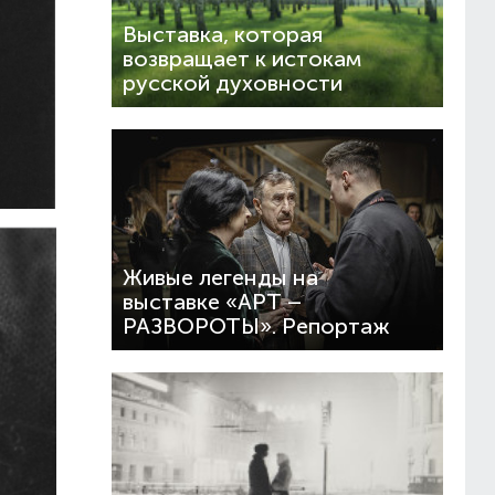
Выставка, которая
возвращает к истокам
русской духовности
Живые легенды на
выставке «АРТ –
РАЗВОРОТЫ». Репортаж