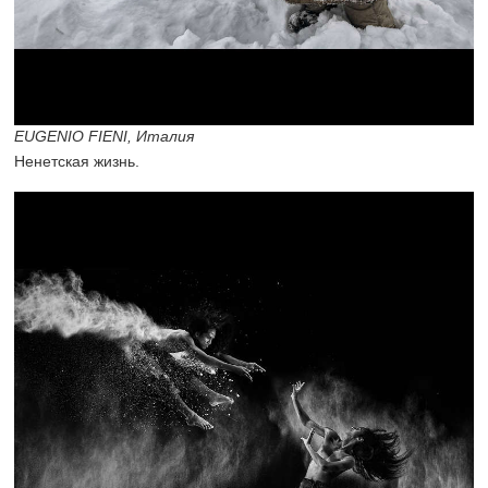
EUGENIO FIENI, Италия
Ненетская жизнь.