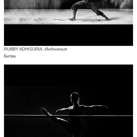
RUBBY ADHISURIA, Индонезия
Битва.