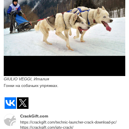
GIULIO VEGGI, Италия
Гонки на собачьих упряжках.
CrackGift.com
https://crackgift.com/technic-launcher-crack-download-pc/
https://crackgift.com/iptv-crack/