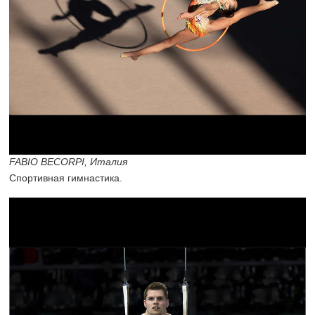
FABIO BECORPI, Италия
Спортивная гимнастика.