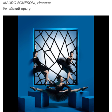
MAURO AGNESONI, Италия
Китайский прыгун.