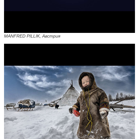
MANFRED PILLIK, Австрия