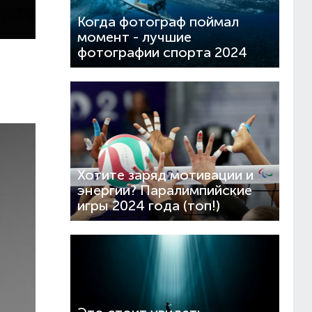
Когда фотограф поймал
момент - лучшие
фотографии спорта 2024
Хотите заряд мотивации и
энергии? Паралимпийские
игры 2024 года (топ!)