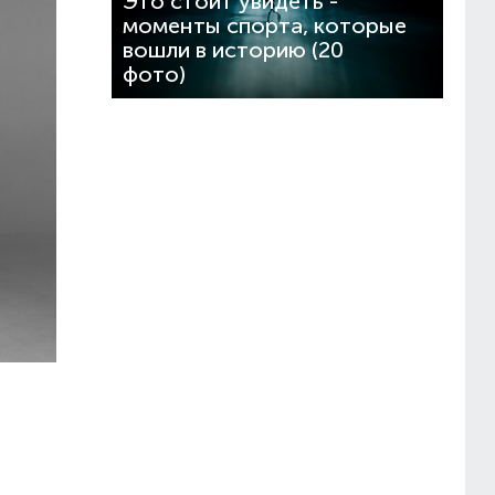
Это стоит увидеть -
моменты спорта, которые
вошли в историю (20
фото)