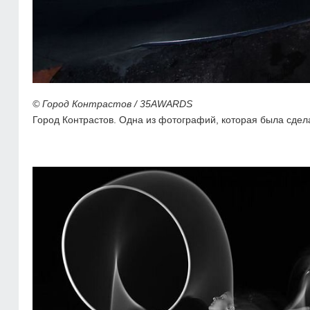
© Город Контрастов / 35AWARDS
Город Контрастов. Одна из фотографий, которая была сде