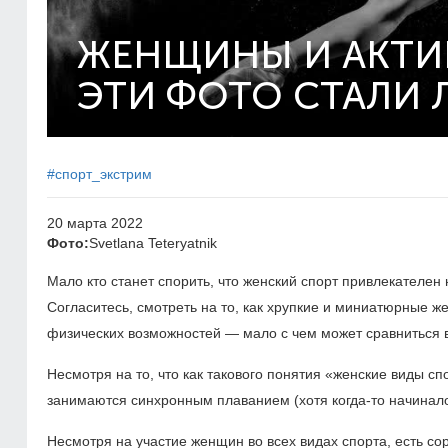
ЖЕНЩИНЫ И АКТИ
ЭТИ ФОТО СТАЛИ 
#спорт_экстрим
20 марта 2022
Фото:
Svetlana Teteryatnik
Мало кто станет спорить, что женский спорт привлекателен
Согласитесь, смотреть на то, как хрупкие и миниатюрные 
физических возможностей — мало с чем может сравниться 
Несмотря на то, что как такового понятия «женские виды сп
занимаются синхронным плаванием (хотя когда-то начинало
Несмотря на участие женщин во всех видах спорта, есть с