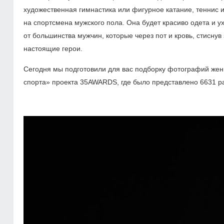
художественная гимнастика или фигурное катание, теннис и
на спортсмена мужского пола. Она будет красиво одета и у
от большинства мужчин, которые через пот и кровь, стисну
настоящие герои.
Сегодня мы подготовили для вас подборку фотографий жен
спорта» проекта 35AWARDS, где было представлено 6631 ра