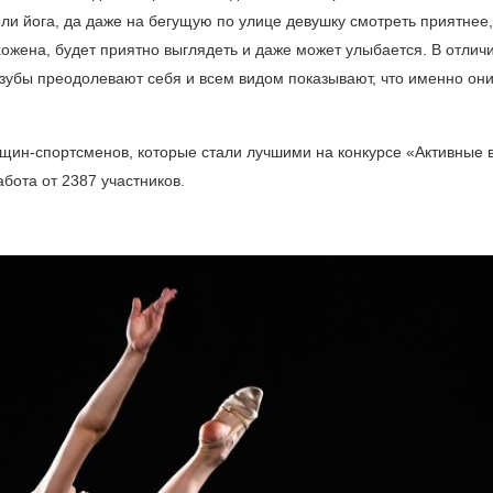
ли йога, да даже на бегущую по улице девушку смотреть приятнее
хожена, будет приятно выглядеть и даже может улыбается. В отлич
в зубы преодолевают себя и всем видом показывают, что именно он
щин-спортсменов, которые стали лучшими на конкурсе «Активные 
бота от 2387 участников.