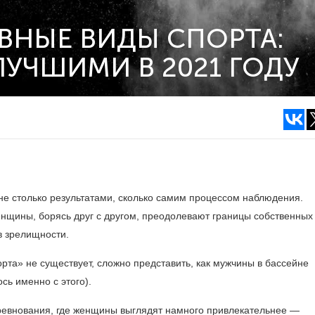
ВНЫЕ ВИДЫ СПОРТА:
ЛУЧШИМИ В 2021 ГОДУ
 не столько результатами, сколько самим процессом наблюдения.
женщины, борясь друг с другом, преодолевают границы собственных
в зрелищности.
орта» не существует, сложно представить, как мужчины в бассейне
сь именно с этого).
оревнования, где женщины выглядят намного привлекательнее —