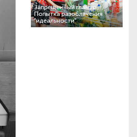
Запрещенный гламур.
Попытка разоблачения
"идеальности"