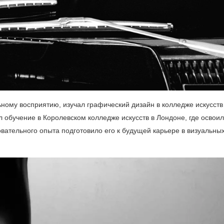
льному восприятию, изучал графический дизайн в колледже искусств
л обучение в Королевском колледже искусств в Лондоне, где освоил
вательного опыта подготовило его к будущей карьере в визуальны