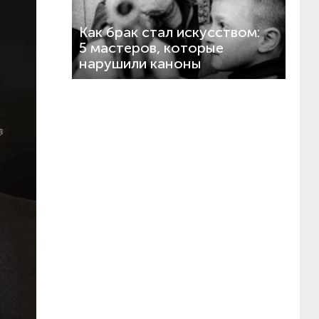
Как брак стал искусством:
5 мастеров, которые
нарушили каноны