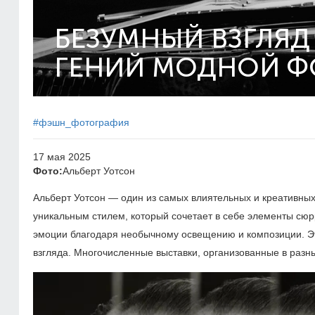
БЕЗУМНЫЙ ВЗГЛЯД
ГЕНИЙ МОДНОЙ Ф
#фэшн_фотография
17 мая 2025
Фото:
Альберт Уотсон
Альберт Уотсон — один из самых влиятельных и креативны
уникальным стилем, который сочетает в себе элементы сю
эмоции благодаря необычному освещению и композиции. Эт
взгляда. Многочисленные выставки, организованные в разны