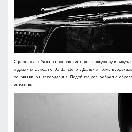
С ранних лет Уотсон проявлял интерес к искусству и визуа
и дизайна Duncan of Jordanstone в Данди и позже продолжи
основы кино и телевидения. Подобное разнообразие образо
искусствах.