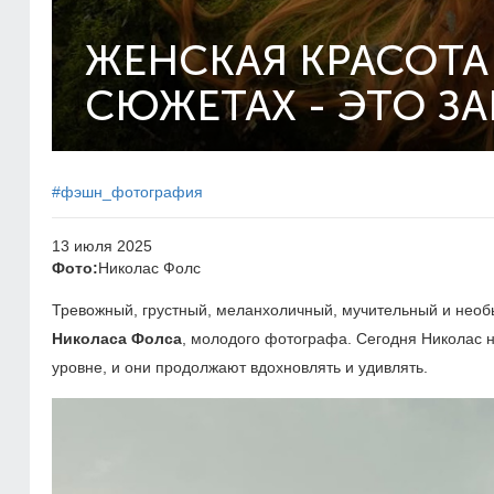
ЖЕНСКАЯ КРАСОТА
СЮЖЕТАХ - ЭТО З
#фэшн_фотография
13 июля 2025
Фото:
Николас Фолс
Тревожный, грустный, меланхоличный, мучительный и необ
Николаса Фолса
, молодого фотографа. Сегодня Николас 
уровне, и они продолжают вдохновлять и удивлять.