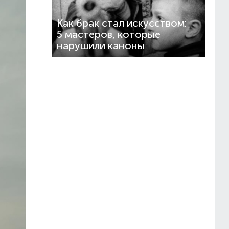
Как брак стал искусством:
5 мастеров, которые
нарушили каноны