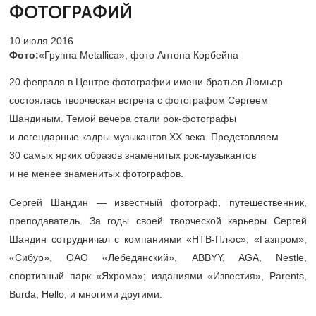
ФОТОГРАФИЙ
10 июля 2016
Фото:
«Группа Metallicа», фото Антона Корбейна
20 февраля в Центре фотографии имени братьев Люмьер
состоялась творческая встреча с фотографом Сергеем
Шандиным. Темой вечера стали рок-фотографы
и легендарные кадры музыкантов XX века. Представляем
30 самых ярких образов знаменитых рок-музыкантов
и не менее знаменитых фотографов.
Сергей Шандин — известный фотограф, путешественник,
преподаватель. За годы своей творческой карьеры Сергей
Шандин сотрудничал с компаниями «НТВ-Плюс», «Газпром»,
«Сибур», ОАО «Лебедянский», ABBYY, AGA, Nestle,
спортивный парк «Яхрома»; изданиями «Известия», Parents,
Burda, Hello, и многими другими.