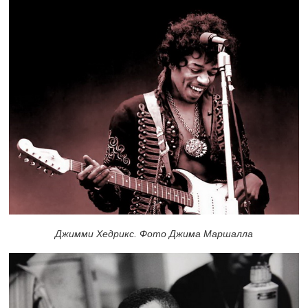
Джимми Хедрикс. Фото Джима Маршалла