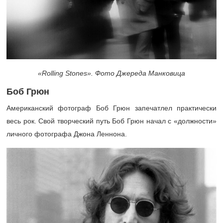
«Rolling
Stones». Фото Джереда Манковица
Боб Грюн
Американский фотограф Боб Грюн запечатлел практически
весь рок. Свой творческий путь Боб Грюн начал с «должности»
личного фотографа Джона Леннона.