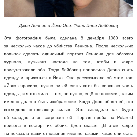
Джон Леннон и Йоко Оно. Фото Энни Лейбовиц
Эта фотография была сделана 8 декабря 1980 всего
за несколько часов до убийства Леннона. После нескольких
попыток сделать одиночный портрет Леннона для обложки
журнала, музыкант настоял на том, чтобы в кадре
присутствовали оба. Тогда Лейбовиц попросила Джона снять
одежду и прижаться к Йоко. Она рассказывала об этом так:
«Йоко спросила, нужно ли ей снять хотя бы верхнюю часть
одежды, и я ответила — нет, не нужно, ещё не понимая, каким
именно должно быть изображение. Когда Джон обнял её, это
выглядело потрясающе сильно. Это выглядело так, будто
ей холодно и он согревает её. Первая проба на Polaroid
привела в восторг их обоих. Джон сказал: „В этом кадре
ты показала наши отношения именно такими, какие они есть.