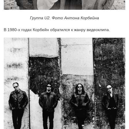
Группа U2. Фото Антона Корбейна
В
1980-х
годах Корбейн обратился к жанру видеоклипа.