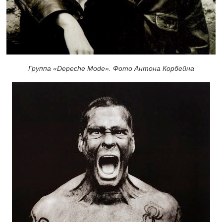
Группа «Depeche Mode». Фото Антона Корбейна