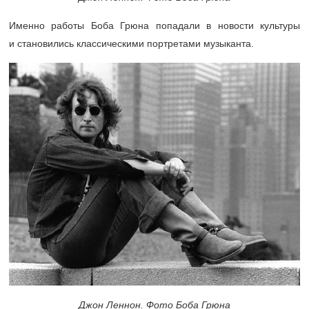
Именно работы Боба Грюна попадали в новости культуры
и становились классическими портретами музыканта.
Джон Леннон. Фото Боба Грюна