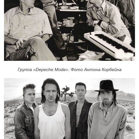
Группа «Depeche Mode». Фото Антона Корбейна