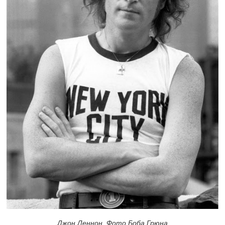
Джон Леннон. Фото Боба Грюна