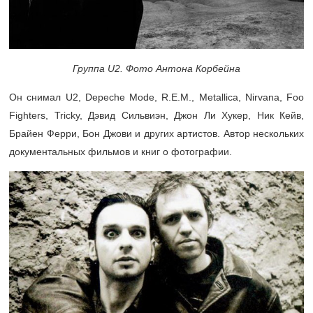
Группа U2. Фото Антона Корбейна
Он снимал U2, Depeche Mode, R.E.M., Metallica, Nirvana, Foo
Fighters, Tricky, Дэвид Сильвиэн, Джон Ли Хукер, Ник Кейв,
Брайен Ферри, Бон Джови и других артистов. Автор нескольких
документальных фильмов и книг о фотографии.