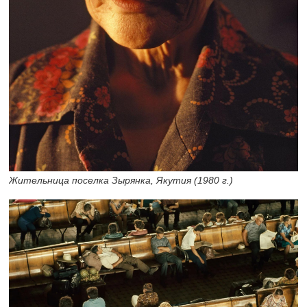
Жительница поселка Зырянка, Якутия (1980 г.)