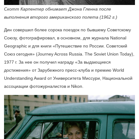
Скотт Карпентер обнимает Джона Гленна после
выполнения второго американского полета (1962 г.)
Дин
совершил более сорока поездок по бывшему Советскому
Союзу, фотографировал, в основном, для журнала National
Geographic и для книги «Путешествие по России. Советский
Союз сегодня» (Journey Across Russia. The Soviet Union Today),
1977 г. За нее он получил награду «За выдающиеся
достижения» от Зарубежного пресс-клуба и премию World
Understanding Award от Университета Миссури, Национальной
ассоциации фотожурналистов и Nikon.