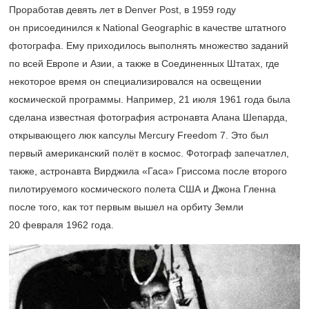
Проработав девять лет в Denver Post, в 1959 году
он присоединился к National Geographic в качестве штатного
фотографа. Ему приходилось выполнять множество заданий
по всей Европе и Азии, а также в Соединенных Штатах, где
некоторое время он специализировался на освещении
космической программы. Например, 21 июля 1961 года была
сделана известная фотография астронавта Алана Шепарда,
открывающего люк капсулы Mercury Freedom 7. Это был
первый американский полёт в космос. Фотограф запечатлел,
также, астронавта Вирджила «Гаса» Гриссома после второго
пилотируемого космического полета США и Джона Гленна
после того, как тот первым вышел на орбиту Земли
20 февраля 1962 года.