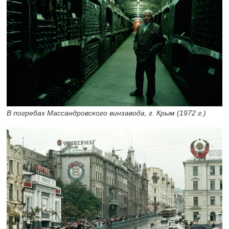
В погребах Массандровского винзавода, г. Крым (1972 г.)