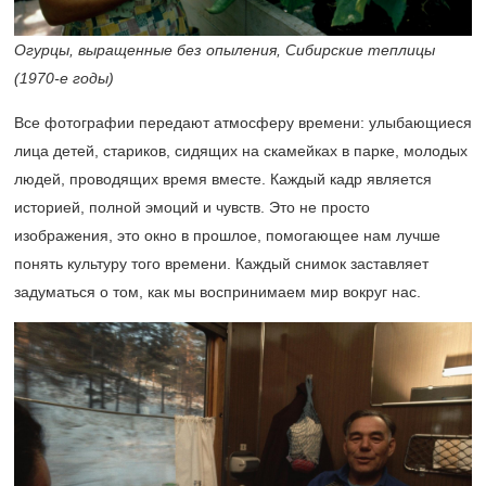
Огурцы, выращенные без опыления, Сибирские теплицы
(1970-е
годы)
Все ф
отографии передают атмосферу времени: улыбающиеся
лица детей, стариков, сидящих на скамейках в парке, молодых
людей, проводящих время вместе. Каждый кадр является
историей, полной эмоций и чувств. Это не просто
изображения, это окно в прошлое, помогающее нам лучше
понять культуру того времени. Каждый снимок заставляет
задуматься о том, как мы воспринимаем мир вокруг нас.