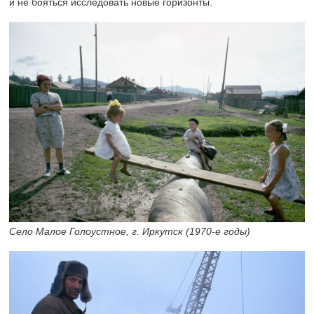
и не бояться исследовать новые горизонты.
Село Малое Голоустное, г. Иркутск
(1970-е
годы)