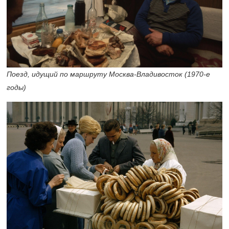
Поезд, идущий по маршруту Москва-Владивосток
(1970-е
годы)