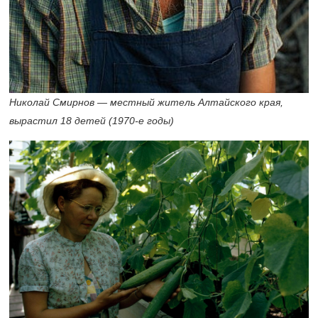
Николай Смирнов — местный житель Алтайского края,
вырастил 18 детей
(1970-е
годы)