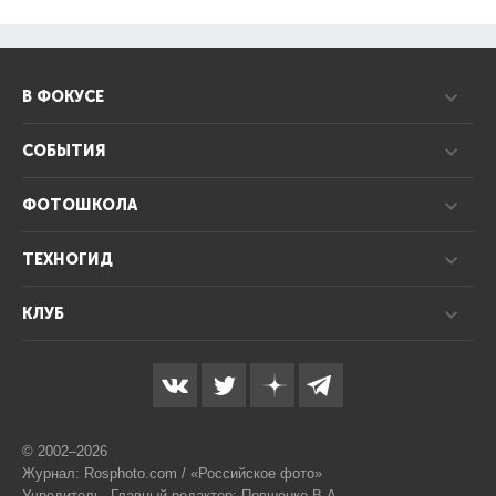
В ФОКУСЕ
СОБЫТИЯ
ФОТОШКОЛА
ТЕХНОГИД
КЛУБ
© 2002–2026
Журнал: Rosphoto.com / «Российское фото»
Учредитель, Главный редактор: Повшенко В.А.