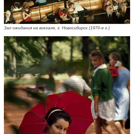
Зал ожидания на вокзале, г. Новосибирск
(1970-е
г.)