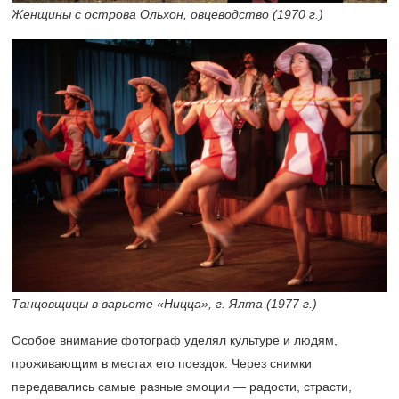
Женщины с острова Ольхон, овцеводство (1970 г.)
Танцовщицы в варьете «Ницца», г. Ялта (1977 г.)
Особое внимание фотограф уделял культуре и людям,
проживающим в местах его поездок. Через снимки
передавались самые разные эмоции — радости, страсти,