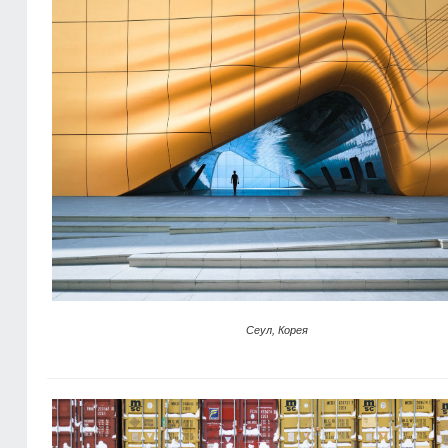
Сеул, Корея