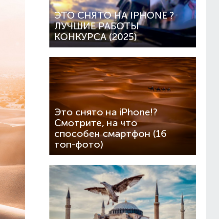
ЭТО СНЯТО НА IPHONE ?
ЛУЧШИЕ РАБОТЫ
КОНКУРСА (2025)
Это снято на iPhone!?
Смотрите, на что
способен смартфон (16
топ-фото)