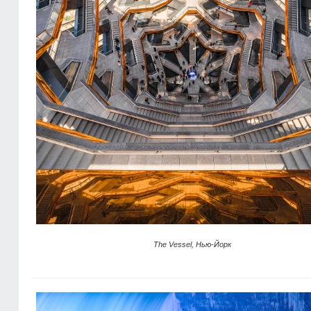
The Vessel, Нью-Йорк