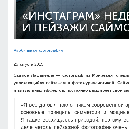
«ИНСТАГРАМ» НЕД
И ПЕЙЗАЖИ САЙМ
#мобильная_фотография
25 августа 2019
Саймон Лашапелле — фотограф из Монреаля, специа
увлекающийся пейзажем и фотожурналистикой. Саймо
и визуальных эффектов, постоянно расширяет свои зн
«Я всегда был поклонником современной а
основные принципы симметрии и мощные 
Я также восхищаюсь природой, поэтому вс
деле методы пейзажной фотографии очень 