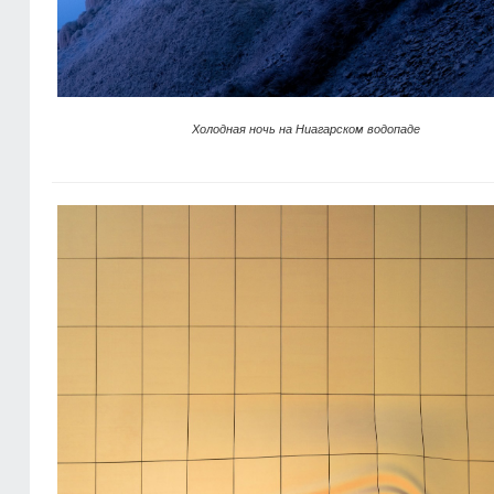
Холодная ночь на Ниагарском водопаде