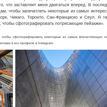
, что заставляет меня двигаться вперед. В после
ам, чтобы запечатлеть некоторые из самых интере
орк, Чикаго, Торонто, Сан-Франциско и Сеул. Я т
, чтобы сфотографировать потрясающие пейзажи».
, чтобы сфотографировать некоторые из самых впечатляющих п
ектами в его профиле в Instagram.