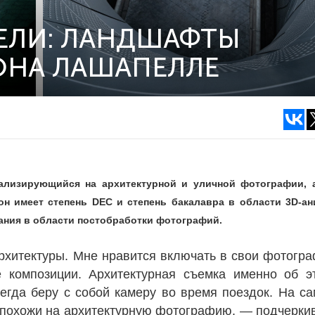
ЕЛИ: ЛАНДШАФТЫ
ОНА ЛАШАПЕЛЛЕ
лизирующийся на архитектурной и уличной фотографии, 
н имеет степень DEC и степень бакалавра в области 3D-а
ания в области постобработки фотографий.
рхитектуры. Мне нравится включать в свои фотогр
композиции. Архитектурная съемка именно об э
егда беру с собой камеру во время поездок. На с
похожи на архитектурную фотографию, — подчерки