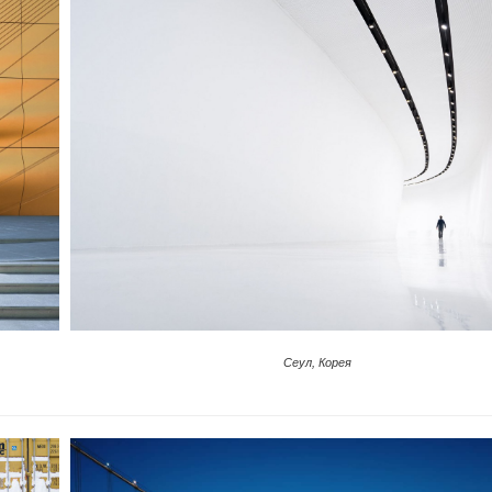
Сеул, Корея