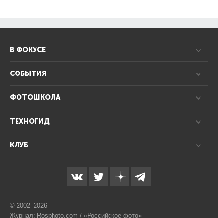
В ФОКУСЕ
СОБЫТИЯ
ФОТОШКОЛА
ТЕХНОГИД
КЛУБ
© 2002–2026
Журнал: Rosphoto.com / «Российское фото»