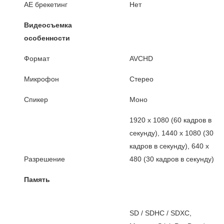
AE брекетинг
Нет
Видеосъемка
особенности
Формат
AVCHD
Микрофон
Стерео
Спикер
Моно
1920 x 1080 (60 кадров в
секунду), 1440 х 1080 (30
кадров в секунду), 640 х
Разрешение
480 (30 кадров в секунду)
Память
SD / SDHC / SDXC,