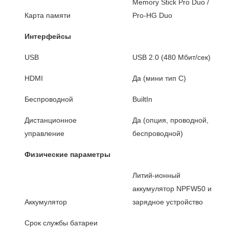
Memory Stick Pro Duo /
Карта памяти
Pro-HG Duo
Интерфейсы
USB
USB 2.0 (480 Мбит/сек)
HDMI
Да (мини тип C)
Беспроводной
BuiltIn
Дистанционное
Да (опция, проводной,
управление
беспроводной)
Физические параметры
Литий-ионный
аккумулятор NPFW50 и
Аккумулятор
зарядное устройство
Срок службы батареи