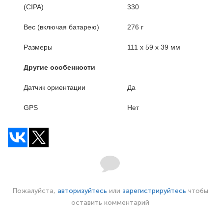
(CIPA)
330
Вес (включая батарею)
276 г
Размеры
111 х 59 х 39 мм
Другие особенности
Датчик ориентации
Да
GPS
Нет
Пожалуйста,
авторизуйтесь
или
зарегистрируйтесь
чтобы
оставить комментарий