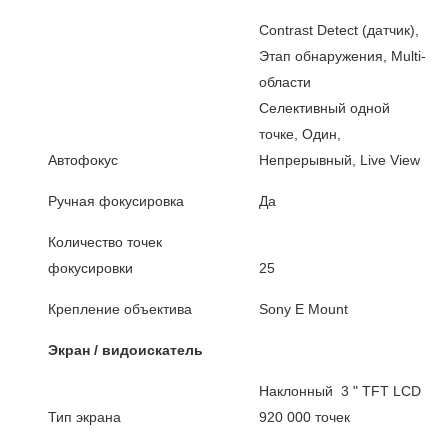
Contrast Detect (датчик),
Этап обнаружения, Multi-
области
Селективный одной
точке, Один,
Автофокус
Непрерывный, Live View
Ручная фокусировка
Да
Количество точек
фокусировки
25
Крепление объектива
Sony E Mount
Экран / видоискатель
Наклонный 3 " TFT LCD
Тип экрана
920 000 точек