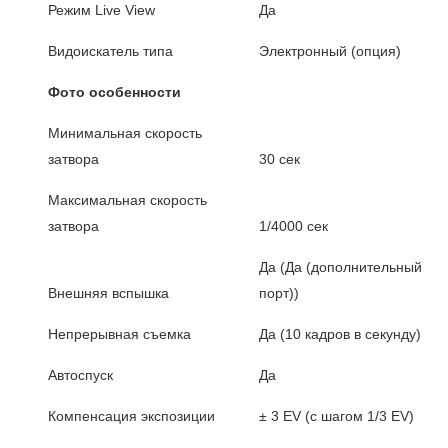
Режим Live View
Да
Видоискатель типа
Электронный (опция)
Фото особенности
Минимальная скорость
затвора
30 сек
Максимальная скорость
затвора
1/4000 сек
Да (Да (дополнительный
Внешняя вспышка
порт))
Непрерывная съемка
Да (10 кадров в секунду)
Автоспуск
Да
Компенсация экспозиции
± 3 EV (с шагом 1/3 EV)