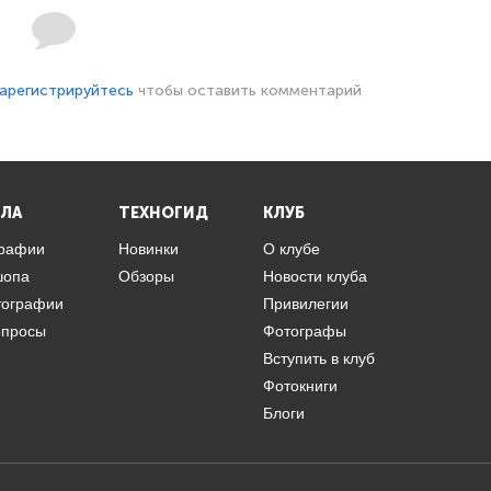
арегистрируйтесь
чтобы оставить комментарий
ЛА
ТЕХНОГИД
КЛУБ
графии
Новинки
О клубе
шопа
Обзоры
Новости клуба
тографии
Привилегии
опросы
Фотографы
Вступить в клуб
Фотокниги
Блоги