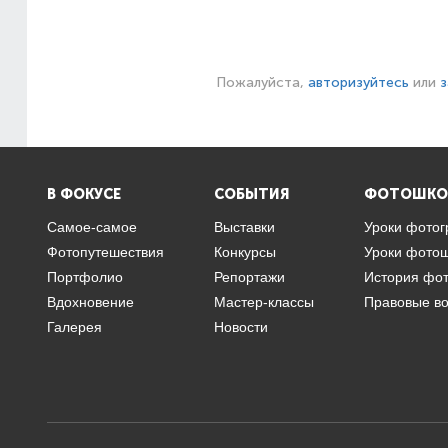
Пожалуйста,
авторизуйтесь
или
з
В ФОКУСЕ
СОБЫТИЯ
ФОТОШКО
Самое-самое
Выставки
Уроки фото
Фотопутешествия
Конкурсы
Уроки фото
Портфолио
Репортажи
История фо
Вдохновение
Мастер-классы
Правовые в
Галерея
Новости