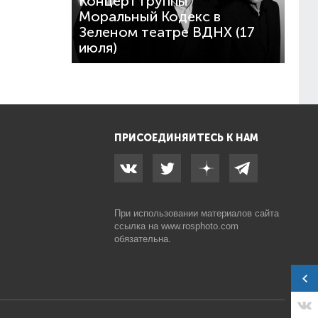
Концерт группы
Моральный Кодекс в
Зеленом театре ВДНХ (17
июля)
ПРИСОЕДИНЯЙТЕСЬ К НАМ
При использовании материалов сайта
ссылка на
www.rosphoto.com
обязательна.