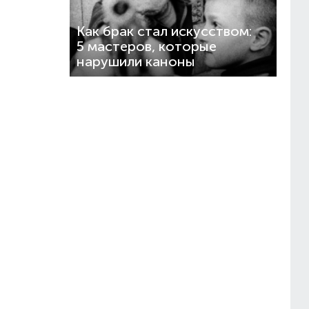
Как брак стал искусством:
5 мастеров, которые
нарушили каноны