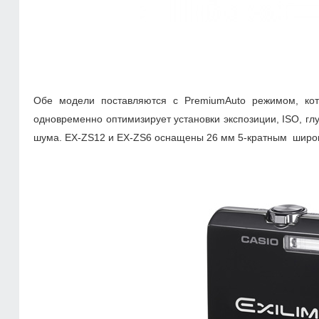
Обе модели поставляются с PremiumAuto режимом, кот
одновременно оптимизирует установки экспозиции, ISO, глу
шума. EX-ZS12 и EX-ZS6 оснащены 26 мм 5-кратным широк