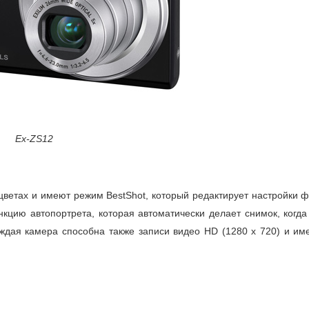
Ex-ZS12
ветах и имеют режим BestShot, который редактирует настройки ф
кцию автопортрета, которая автоматически делает снимок, когда
ждая камера способна также записи видео HD (1280 x 720) и име