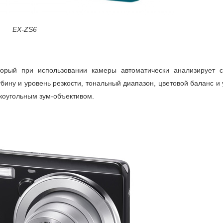
EX-ZS6
орый при использовании камеры автоматически анализирует 
бину и уровень резкости, тональный диапазон, цветовой баланс и
оугольным зум-объективом.