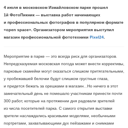
4 июля в московском Измайловском парке прошел
1й ФотоПикник — выставка работ начинающих
и профессиональных фотографов в популярном формате
«open space». Организатором мероприятия выступил
магазин профессиональной фототехники
Pixel24
.
Мероприятие в парке — это всегда риск для организаторов.
Непредсказуемая московская погода может внести коррективы,
парковые скамейки могут оказаться слишком притягательными,
у пробежавшей белочки будут слишком грустные глаза,
и придется бежать за орешками в магазин...Но ничего в этот
замечательный день не помешало участникам принести почти
300 работ, которые на протяжении дня радовали зрителей
из числа посетителей парка. С самого открытия выставки
зрители наслаждались красивыми моделями, необычными
портретами, захватывающими дух пейзажами и снимками