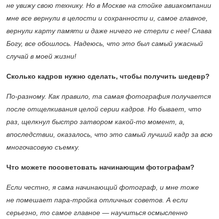
не увижу свою технику. Но в Москве на стойке авиакомпании
мне все вернули в целости и сохранности и, самое главное,
вернули карту памяти и даже ничего не стерли с нее! Слава
Богу, все обошлось. Надеюсь, что это был самый ужасный
случай в моей жизни!
Сколько кадров нужно сделать, чтобы получить шедевр?
По-разному. Как правило, та самая фотография получается
после отщелкивания целой серии кадров. Но бывает, что
раз, щелкнул быстро затвором какой-то момент, а,
впоследствии, оказалось, что это самый лучший кадр за всю
многочасовую съемку.
Что можете посоветовать начинающим фотографам?
Если честно, я сама начинающий фотограф, и мне тоже
не помешает пара-тройка отличных советов. А если
серьезно, то самое главное — научиться осмысленно