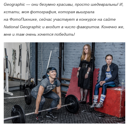
Geographic
— они безумно красивы, просто шедевральны! И,
кстати, моя фотография, которая выиграла
на ФотоПикнике, сейчас участвует в конкурсе на сайте
National
Geographic
и входит в число фаворитов. Конечно же,
мне и там очень хочется победить!