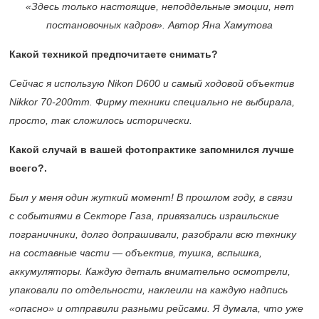
«Здесь только настоящие, неподдельные эмоции, нет
постановочных кадров». Автор Яна Хамутова
Какой
техникой предпочитаете снимать?
Сейчас я использую Nikon
D
600 и самый ходовой объектив
Nikkor
70-200mm
. Фирму техники специально не выбирала,
просто, так сложилось исторически.
Какой случай в вашей фотопрактике запомнился лучше
всего?.
Был у меня один жуткий момент! В прошлом году, в связи
с событиями в Секторе Газа, привязались израильские
пограничники, долго допрашивали, разобрали всю технику
на составные части — объектив, тушка, вспышка,
аккумуляторы. Каждую деталь внимательно осмотрели,
упаковали по отдельности, наклеили на каждую надпись
«опасно» и отправили разными рейсами. Я думала, что уже