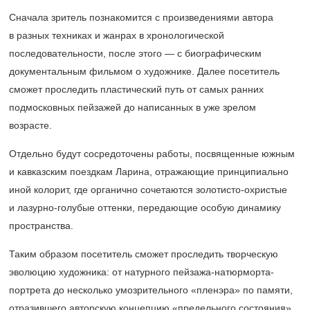
Сначала зритель познакомится с произведениями автора
в разных техниках и жанрах в хронологической
последовательности, после этого — с биографическим
документальным фильмом о художнике. Далее посетитель
сможет проследить пластический путь от самых ранних
подмосковных пейзажей до написанных в уже зрелом
возрасте.
Отдельно будут сосредоточены работы, посвященные южным
и кавказским поездкам Ларина, отражающие принципиально
иной колорит, где органично сочетаются золотисто-охристые
и лазурно-голубые оттенки, передающие особую динамику
пространства.
Таким образом посетитель сможет проследить творческую
эволюцию художника: от натурного пейзажа-натюрморта-
портрета до несколько умозрительного «пленэра» по памяти,
отразившего авторскую концепцию «предельного состояния».