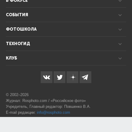
В ФОКУСЕ
СОБЫТИЯ
ФОТОШКОЛА
ТЕХНОГИД
КЛУБ
© 2002–2026
Журнал: Rosphoto.com / «Российское фото»
Учредитель, Главный редактор: Повшенко В.А.
E-mail редакции:
info@rosphoto.com
Телефон:
8-995-123-77-88