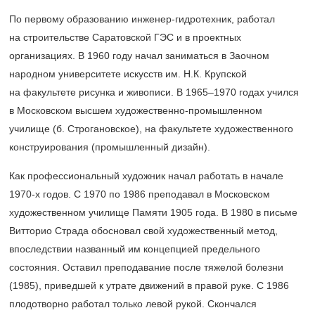
По первому образованию инженер-гидротехник, работал
на строительстве Саратовской ГЭС и в проектных
организациях. В 1960 году начал заниматься в Заочном
народном университете искусств им. Н.К. Крупской
на факультете рисунка и живописи. В
1965–1970
годах учился
в Московском высшем художественно-промышленном
училище (б. Строгановское), на факультете художественного
конструирования (промышленный дизайн).
Как профессиональный художник начал работать в начале
1970-х
годов. С 1970 по 1986 преподавал в Московском
художественном училище Памяти 1905 года. В 1980 в письме
Витторио Страда обосновал свой художественный метод,
впоследствии названный им концепцией предельного
состояния. Оставил преподавание после тяжелой болезни
(1985), приведшей к утрате движений в правой руке. С 1986
плодотворно работал только левой рукой. Скончался