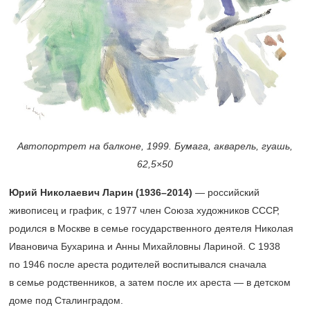
Автопортрет на балконе, 1999. Бумага, акварель, гуашь,
62,5×50
Юрий Николаевич Ларин
(1936–2014)
— российский
живописец и график, с 1977 член Союза художников СССР,
родился в Москве в семье государственного деятеля Николая
Ивановича Бухарина и Анны Михайловны Лариной. С 1938
по 1946 после ареста родителей воспитывался сначала
в семье родственников, а затем после их ареста — в детском
доме под Сталинградом.