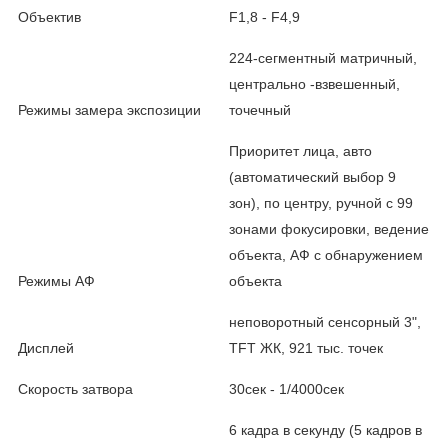
Объектив
F1,8 - F4,9
224-сегментный матричный,
центрально -взвешенный,
Режимы замера экспозиции
точечный
Приоритет лица, авто
(автоматический выбор 9
зон), по центру, ручной с 99
зонами фокусировки, ведение
объекта, АФ с обнаружением
Режимы АФ
объекта
неповоротный сенсорный 3",
Дисплей
TFT ЖК, 921 тыс. точек
Скорость затвора
30сек - 1/4000сек
6 кадра в секунду (5 кадров в