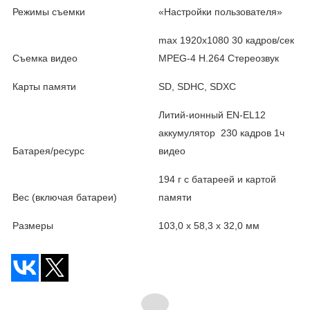
Режимы съемки
«Настройки пользователя»
max 1920х1080 30 кадров/сек
Съемка видео
MPEG-4 H.264 Стереозвук
Карты памяти
SD, SDHC, SDXC
Литий-ионный EN-EL12
аккумулятор 230 кадров 1ч
Батарея/ресурс
видео
194 г с батареей и картой
Вес (включая батареи)
памяти
Размеры
103,0 x 58,3 x 32,0 мм