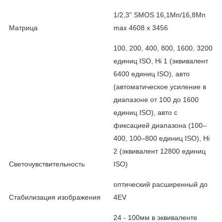
1/2,3" SMOS 16,1Мп/16,8Мп
Матрица
max 4608 x 3456
100, 200, 400, 800, 1600, 3200
единиц ISO, Hi 1 (эквивалент
6400 единиц ISO), авто
(автоматическое усиление в
диапазоне от 100 до 1600
единиц ISO), авто с
фиксацией диапазона (100–
400, 100–800 единиц ISO), Hi
2 (эквивалент 12800 единиц
Светочувствительность
ISO)
оптический расширенный до
Стабилизация изображения
4EV
24 - 100мм в эквиваленте