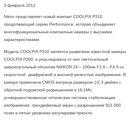
3 февраля 2012
Nikon представляет новый компакт COOLPIX P310,
продолжающий серию Performance, которая объединяет
многофункциональные компактные камеры с высокими
характеристиками.
Модель COOLPIX P310 является развитием известной камеры
COOLPIX P300, и унаследовала от нее светосильный
широкоугольный объектив NIKKOR 24 – 100мм F1.8 – F4.9 со
скоростной диафрагмой и высокой резкостью изображения. В
камере применена CMOS матрица размером 1/2,3 дюйма с
обратной подсветкой разрешением в 16,1Мп,
усовершенствованная оптическая система стабилизации
изображения, трехдюймовый экран с разрешением 921 000
точек и пятью уровнями регулировки яркости.