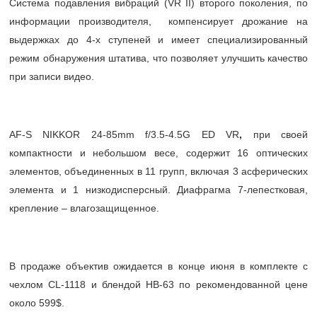
Система подавления вибраций (VR II) второго поколения, по
информации производителя, компенсирует дрожание на
выдержках до 4-х ступеней и имеет специализированный
режим обнаружения штатива, что позволяет улучшить качество
при записи видео.
AF-S NIKKOR 24-85mm f/3.5-4.5G ED VR
,
при своей
компактности и небольшом весе, содержит 16 оптических
элементов, объединенных в 11 групп, включая 3 асферических
элемента и 1 низкодисперсный. Диафрагма 7-лепестковая,
крепление – влагозащищенное.
В продаже объектив ожидается в конце июня в комплекте с
чехлом CL-1118 и блендой HB-63 по рекомендованной цене
около 599$.