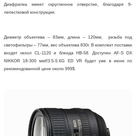
Диафрагма имеет скругленное отверстие, благодаря 9-
лепестковой конструкции.
Диаметр объектива – 83мм, длина – 120мм, резьба под
светофильтры – 77мм, вес объектива 830г. В комплект поставки
входят чехол CL-1120 и бленда HB-58. Доступен AF-S DX
NIKKOR 18-300 ммf/3.5-5.6G ED VR будет уже в июне по
рекомендованной цене около 999$.