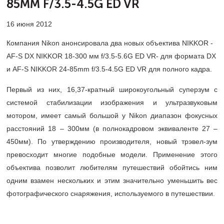
85MM F/3.5-4.5G ED VR
16 июня 2012
Компания Nikon анонсировала два новых объектива NIKKOR -
AF-S DX NIKKOR 18-300 мм f/3.5-5.6G ED VR- для формата DX
и AF-S NIKKOR 24-85mm f/3.5-4.5G ED VR для полного кадра.
Первый из них, 16,37-кратный широкоугольный суперзум с
системой стабилизации изображения и ультразвуковым
мотором, имеет самый большой у Nikon диапазон фокусных
расстояний 18 – 300мм (в полнокадровом эквиваленте 27 –
450мм). По утверждению производителя, новый трэвел-зум
превосходит многие подобные модели. Применение этого
объектива позволит любителям путешествий обойтись ним
одним взамен нескольких и этим значительно уменьшить вес
фотографического снаряжения, используемого в путешествии.