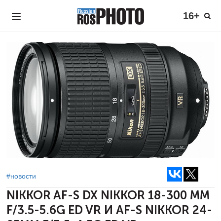
16+
#новости
NIKKOR
AF-S DX NIKKOR 18-300 ММ
F/3.5-5.6G ED VR И AF-S NIKKOR 24-