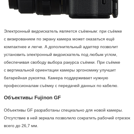
Электронный видоискатель является съёмным: при съёмке
с визированием по экрану камера может оказаться ещё
компактнее и легче. А дополнительный адаптер позволит
установить электронный видоискатель под любым углом,
обеспечивая свободу выбора ракурса съёмки. При съёмке
с вертикальной ориентации камеры эргономику улучшит
батарейная рукоятка. Камера поддерживает нужную
профессионалам съёмку с передачей данных по кабелю.
Объективы Fujinon GF
Объективы GF разработаны специально для новой камеры.
Отсутствие в ней зеркала позволило сократить рабочий отрезок
всего до 26,7 мм.